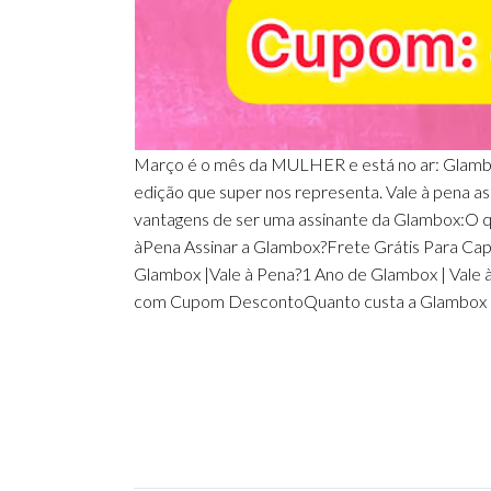
Março é o mês da MULHER e está no ar: Glamb
edição que super nos representa. Vale à pena as
vantagens de ser uma assinante da Glambox:O
àPena Assinar a Glambox?Frete Grátis Para C
Glambox |Vale à Pena?1 Ano de Glambox | Vale
com Cupom DescontoQuanto custa a Glambox 