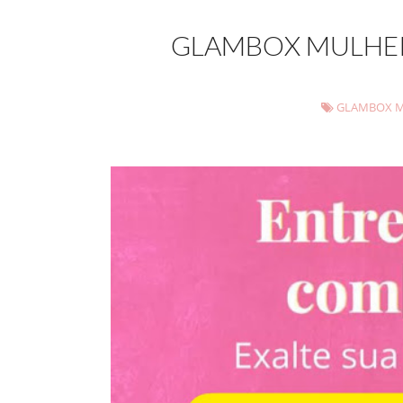
GLAMBOX MULHER
GLAMBOX M