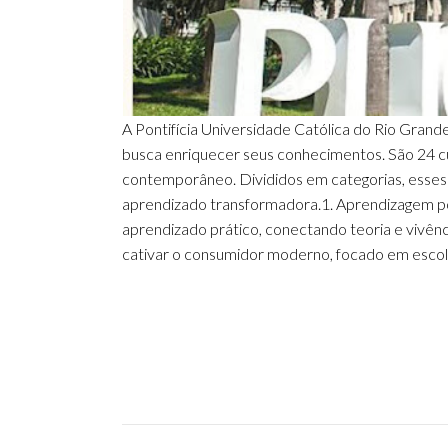
A Pontifícia Universidade Católica do Rio Gran
busca enriquecer seus conhecimentos. São 24 c
contemporâneo. Divididos em categorias, esse
aprendizado transformadora.1. Aprendizagem po
aprendizado prático, conectando teoria e vivê
cativar o consumidor moderno, focado em escol