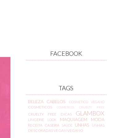
FACEBOOK
TAGS
BELEZA
CABELOS
COSMETICO VEGANO
COSMETICOS
COSMETICOS CRUELTY FREE
GLAMBOX
CRUELTY FREE
DICAS
MAQUIAGEM
MODA
LINGERIE
LOOK
UNHAS
RECEITA CASEIRA
UNHAS
SAÚDE
DESCORADAS
VEGAN
VEGANO