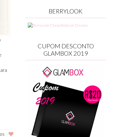
BERRYLOOK
m
CUPOM DESCONTO
GLAMBOX 2019
e
para
os