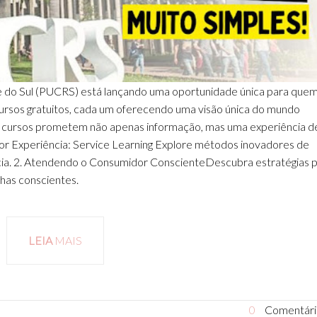
de do Sul (PUCRS) está lançando uma oportunidade única para que
ursos gratuitos, cada um oferecendo uma visão única do mundo
s cursos prometem não apenas informação, mas uma experiência d
r Experiência: Service Learning Explore métodos inovadores de
ncia. 2. Atendendo o Consumidor ConscienteDescubra estratégias 
has conscientes.
LEIA
MAIS
0
Comentári