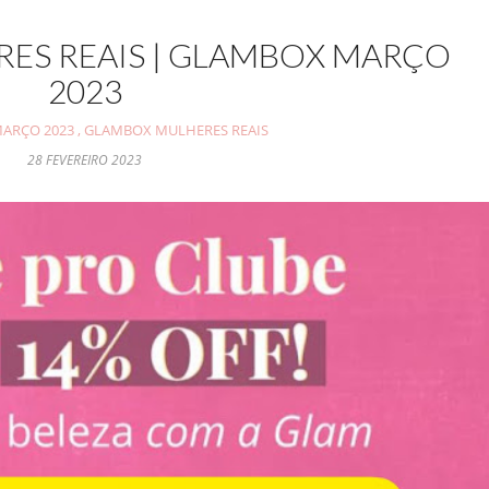
ES REAIS | GLAMBOX MARÇO
2023
ARÇO 2023
,
GLAMBOX MULHERES REAIS
28 FEVEREIRO 2023