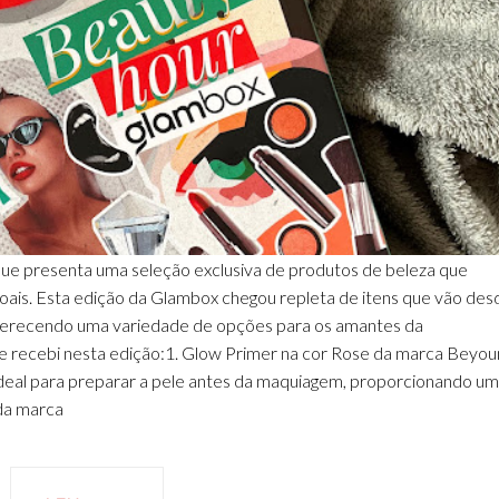
ue presenta uma seleção exclusiva de produtos de beleza que
oais. Esta edição da Glambox chegou repleta de itens que vão des
oferecendo uma variedade de opções para os amantes da
ue recebi nesta edição:1. Glow Primer na cor Rose da marca Beyou
ideal para preparar a pele antes da maquiagem, proporcionando um
da marca