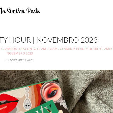
No Similar Posts
Y HOUR | NOVEMBRO 2023
 GLAMBOX
,
DESCONTO GLAM
,
GLAM
,
GLAMBOX BEAUTY HOUR
,
GLAMB
NOVEMBRO 2023
02 NOVEMBRO 2023