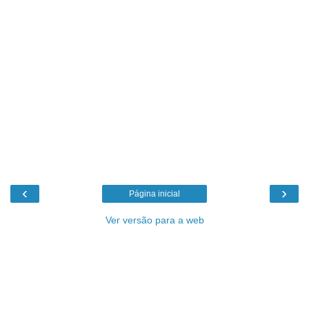
‹
›
Página inicial
Ver versão para a web