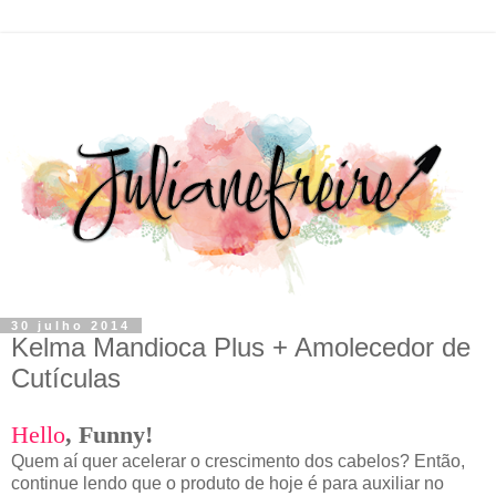
30 julho 2014
Kelma Mandioca Plus + Amolecedor de
Cutículas
Hello
,
F
unny!
Quem aí quer acelerar o crescimento dos cabelos? Então,
continue lendo que o produto de hoje é para auxiliar no