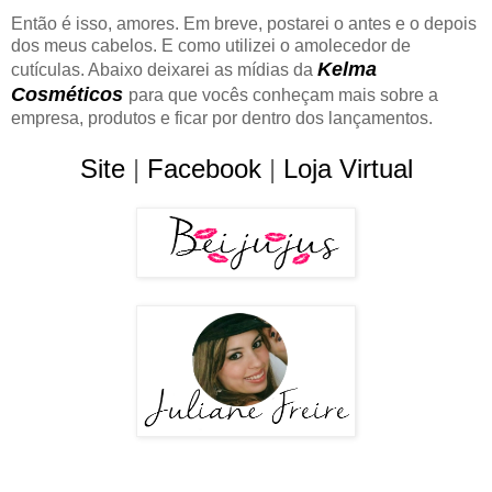
Então é isso, amores. Em breve, postarei o antes e o depois
dos meus cabelos. E como utilizei o amolecedor de
Kelma
cutículas. Abaixo deixarei as mídias da
Cosméticos
para que vocês conheçam mais sobre a
empresa, produtos e ficar por dentro dos lançamentos.
Site
|
Facebook
|
Loja Virtual