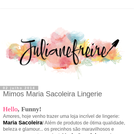
02 julho 2014
Mimos Maria Sacoleira Lingerie
Hello
,
F
unny!
Amores, hoje venho trazer uma loja incrível de lingerie:
Maria Sacoleira
! Além de produtos de ótima qualidade,
beleza e glamour... os precinhos são maravilhosos e