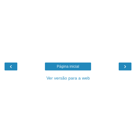
‹
›
Página inicial
Ver versão para a web