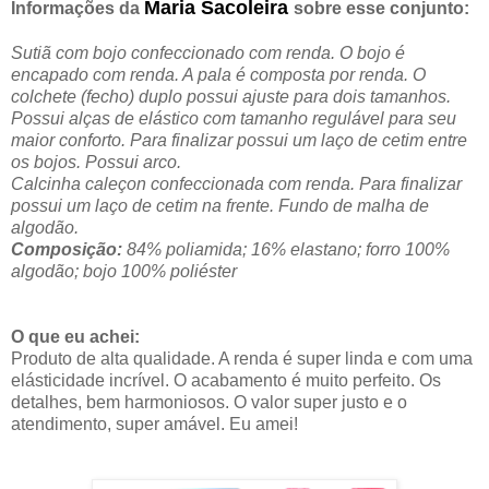
Maria Sacoleira
Informações da
sobre esse conjunto:
Sutiã com bojo confeccionado com renda. O bojo é
encapado com renda. A pala é composta por renda. O
colchete (fecho) duplo possui ajuste para dois tamanhos.
Possui alças de elástico com tamanho regulável para seu
maior conforto. Para finalizar possui um laço de cetim entre
os bojos. Possui arco.
Calcinha caleçon confeccionada com renda. Para finalizar
possui um laço de cetim na frente. Fundo de malha de
algodão.
Composição:
84% poliamida; 16% elastano; forro 100%
algodão; bojo 100% poliéster
O que eu achei:
Produto de alta qualidade. A renda é super linda e com uma
elásticidade incrível. O acabamento é muito perfeito. Os
detalhes, bem harmoniosos. O valor super justo e o
atendimento, super amável. Eu amei!