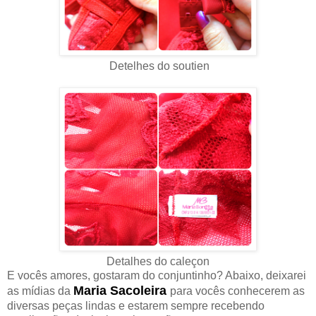
Detelhes do soutien
Detalhes do caleçon
E vocês amores, gostaram do conjuntinho? Abaixo, deixarei
Maria Sacoleira
as mídias da
para vocês conhecerem as
diversas peças lindas e estarem sempre recebendo