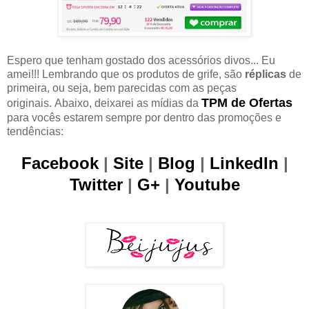
Espero que tenham gostado dos acessórios divos... Eu
amei!!! Lembrando que os produtos de grife, são
réplicas
de
primeira, ou seja, bem parecidas com as peças
TPM de Ofertas
originais. Abaixo, deixarei as mídias da
para vocês estarem sempre por dentro das promoções e
tendências:
Facebook
|
Site
|
Blog
|
LinkedIn
|
Twitter
|
G+
|
Youtube