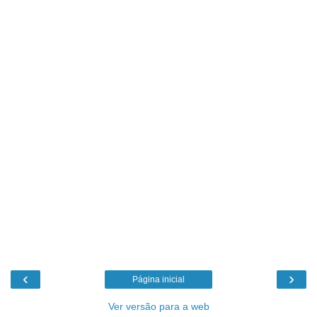
‹
›
Página inicial
Ver versão para a web