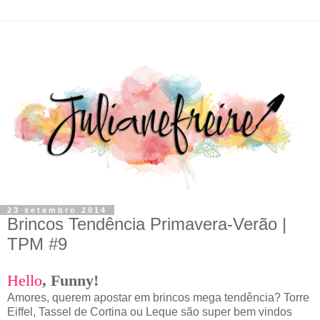
23 setembro 2014
Brincos Tendência Primavera-Verão |
TPM #9
Hello
,
F
unny!
Amores, querem apostar em brincos mega tendência? Torre
Eiffel, Tassel de Cortina ou Leque são super bem vindos