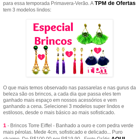
TPM de Ofertas
para essa temporada Primavera-Verão. A
tem 3 modelos lindos:
O que mais temos observado nas passarelas e nas gurus da
beleza são os brincos, a cada dia que passa eles tem
ganhado mais espaço em nossos acessórios e vem
ganhando a cena. Selecionei 3 modelos super lindos e
estilosos, desde o mais básico ao mais sofisticado.
1
- Brincos Torre Eiffel - Banhado a ouro e com pedra verde
mais pérolas. Mede 4cm, sofisticado e delicado... Puro
AQUI
charme. De R$100,00 por R$19,90 - Frete Grátis
.