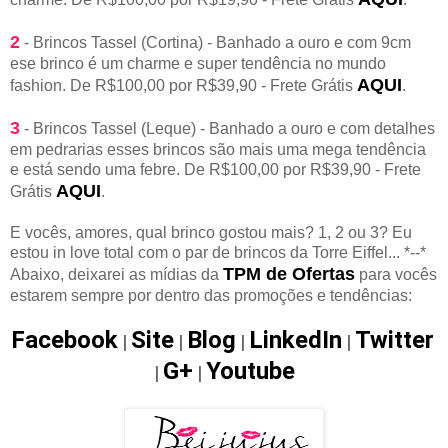
2
- Brincos Tassel (Cortina) - Banhado a ouro e com 9cm
ese brinco é um charme e super tendência no mundo
AQUI
fashion. De R$100,00 por R$39,90 - Frete Grátis
.
3
- Brincos Tassel (Leque) - Banhado a ouro e com detalhes
em pedrarias esses brincos são mais uma mega tendência
e está sendo uma febre. De R$100,00 por R$39,90 - Frete
AQUI
Grátis
.
E vocês, amores, qual brinco gostou mais? 1, 2 ou 3? Eu
estou in love total com o par de brincos da Torre Eiffel... *--*
TPM de Ofertas
Abaixo, deixarei as mídias da
para vocês
estarem sempre por dentro das promoções e tendências:
Facebook
Site
Blog
LinkedIn
Twitter
|
|
|
|
G+
Youtube
|
|