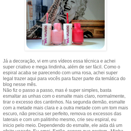
Já a decoração, vi em uns vídeos essa técnica e achei
super criativo e mega lindinha, além de ser fácil. Como o
espiral acaba se parecendo com uma rosa, achei super
legal trazer aqui para vocês para fazer parte da temática do
blog nesse mês.
Não fiz o passo a passo, mas é super simples, basta
esmaltar as unhas com o esmalte mais claro, normalmente,
tirar o excesso dos cantinhos. Na segunda demão, esmalte
com a metade mais clara e a outra metade com um tom mais
escuro, não precisa ser perfeito, remova os excessos das
laterais e com um palitinho mesmo, crie seu espiral, eu
inicio pelo meio. Dependendo do esmalte, ele aida dá um