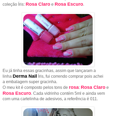
Rosa Claro
Rosa Escuro
coleção Íris:
e
.
Eu já tinha essas gracinhas, assim que lançaram a
Derma Nail
linha
Íris, fui correndo comprar pois achei
a embalagem super gracinha.
rosa
Rosa Claro
O meu kit é composto pelos tons de
:
e
Rosa Escuro
. Cada vidrinho contém 5ml e ainda vem
com uma cartelinha de adesivos, a referência é 011.