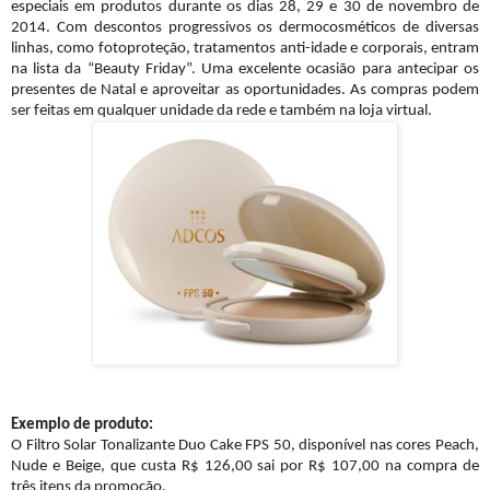
especiais em produtos durante os dias 28, 29 e 30 de novembro de
2014. Com descontos progressivos os dermocosméticos de diversas
linhas, como fotoproteção, tratamentos anti-idade e corporais, entram
na lista da “Beauty Friday”. Uma excelente ocasião para antecipar os
presentes de Natal e aproveitar as oportunidades. As compras podem
ser feitas em qualquer unidade da rede e também na loja virtual.
Exemplo de produto:
O Filtro Solar Tonalizante Duo Cake FPS 50, disponível nas cores Peach,
Nude e Beige, que custa R$ 126,00 sai por R$ 107,00 na compra de
três itens da promoção.