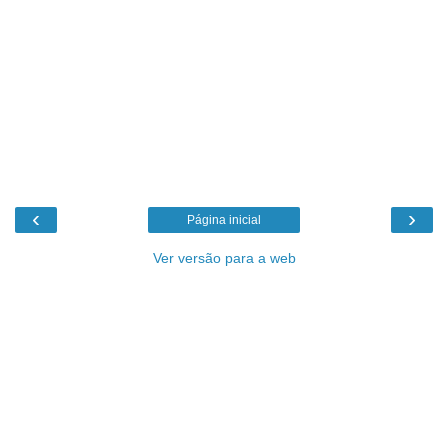
‹
›
Página inicial
Ver versão para a web