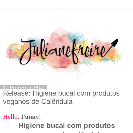
20 fevereiro 2015
Release: Higiene bucal com produtos
veganos de Calêndula
Hello
,
F
unny!
Higiene bucal com produtos