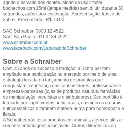
agride o esmalte dos dentes. Modo de usar: fazer
bochechos com 15ml (tampa medida) sem diluir, durante 30
segundos, após cada escovação. Apresentação: frasco de
250ml. Preço médio: R$ 18,00.
SAC Schraiber: 0800 12 4522
SAC São Paulo: 011 4184 4522
www.schraiber.com.br
www.facebook.com/LaboratorioSchraiber
Sobre a Schraiber
Com 25 anos de sucesso e tradição, a Schraiber tem
ampliado sua participação no mercado por meio de uma
estratégia focada no lançamento de produtos que
conquistam a confiança dos consumidores, profissionais e
empresas-parceiras (lojas de produtos naturais, farmácias
de manipulação, varejistas e distribuidores). Seu portfólio é
formado por suplementos nutricionais, cosméticos naturais,
nutricosméticos e também matéria-prima para homeopatia e
florais.
A Schraiber não testa produtos em animais, além de utilizar
somente embalagens recicláveis. Outros diferenciais da