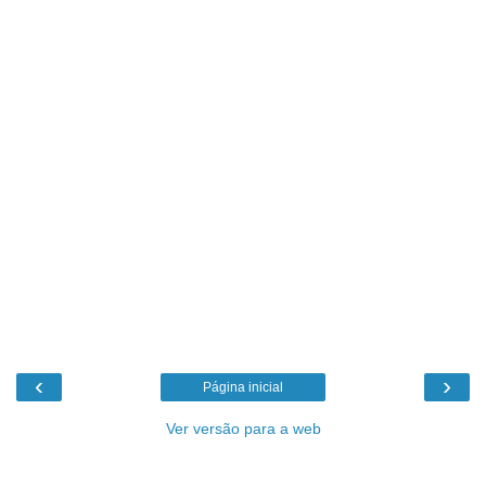
‹
›
Página inicial
Ver versão para a web