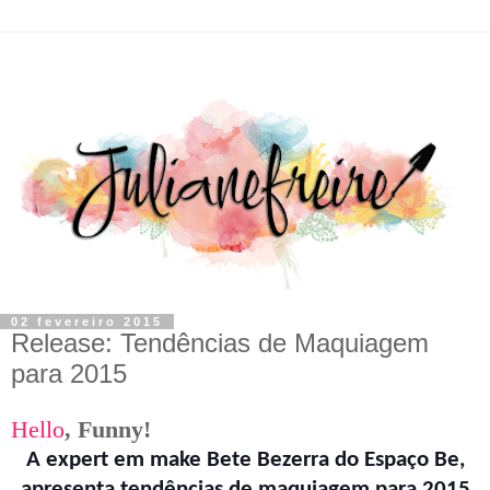
02 fevereiro 2015
Release: Tendências de Maquiagem
para 2015
Hello
,
F
unny!
A expert em make Bete Bezerra do Espaço Be,
apresenta tendências de maquiagem para 2015