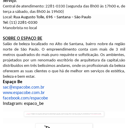
Serviço:
Central de atendimento:
2281-0330 (segunda das 8h00 às 17h00 e, de
terça a sábado, das 8h00 às 19h00)
Local:
Rua Augusto Tolle, 696 – Santana – São Paulo
Tel: (11) 2281-0330
Manobrista no local
SOBRE O ESPAÇO BE
Salão de beleza localizado no Alto de Santana, bairro nobre da região
norte de São Paulo. O empreendimento conta com mais de 3 mil
metros quadrados do mais puro requinte e sofisticação. Os ambientes,
projetados por um renomado escritório de arquitetura da capital,
são
distribuídos em três belíssimos andares,
onde os profissionais da beleza
oferecem as suas clientes o que há de melhor em serviços de estética,
beleza e bem estar.
Espaço Be
sac@espacobe.com.br
www.espacobe.com.br
facebook.com/espacobe
Instagram: espaco_be