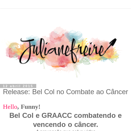
12 abril 2015
Release: Bel Col no Combate ao Câncer
Hello
,
F
unny!
Bel Col e GRAACC combatendo e
vencendo o câncer.