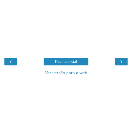
‹
›
Página inicial
Ver versão para a web