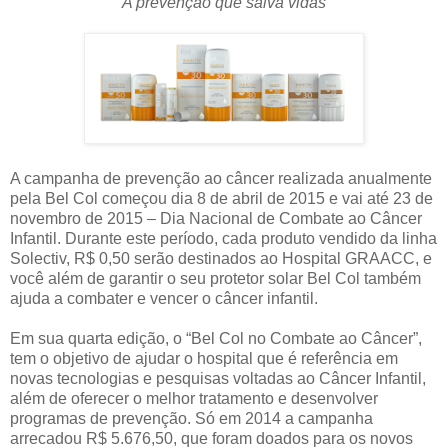
A prevenção que salva vidas
A campanha de prevenção ao câncer realizada anualmente
pela Bel Col começou dia 8 de abril de 2015 e vai até 23 de
novembro de 2015 – Dia Nacional de Combate ao Câncer
Infantil. Durante este período, cada produto vendido da linha
Solectiv, R$ 0,50 serão destinados ao Hospital GRAACC, e
você além de garantir o seu protetor solar Bel Col também
ajuda a combater e vencer o câncer infantil.
Em sua quarta edição, o “Bel Col no Combate ao Câncer”,
tem o objetivo de ajudar o hospital que é referência em
novas tecnologias e pesquisas voltadas ao Câncer Infantil,
além de oferecer o melhor tratamento e desenvolver
programas de prevenção. Só em 2014 a campanha
arrecadou R$ 5.676,50, que foram doados para os novos