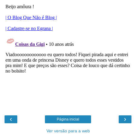
‹
›
Página inicial
Ver versão para a web