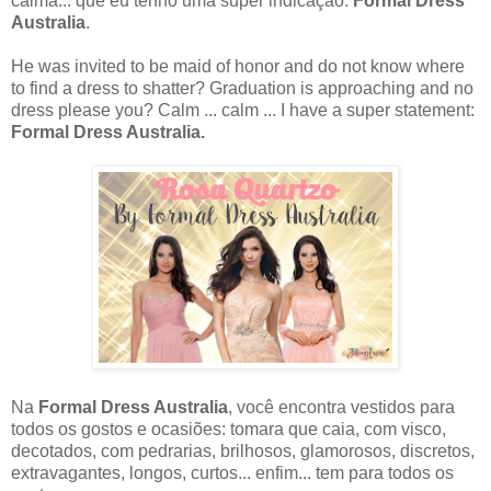
calma... que eu tenho uma super indicação:
Formal Dress
Australia
.
He was invited to be maid of honor and do not know where
to find a dress to shatter? Graduation is approaching and no
dress please you? Calm ... calm ... I have a super statement:
Formal Dress Australia.
Na
Formal Dress Australia
, você encontra vestidos para
todos os gostos e ocasiões: tomara que caia, com visco,
decotados, com pedrarias, brilhosos, glamorosos, discretos,
extravagantes, longos, curtos... enfim... tem para todos os