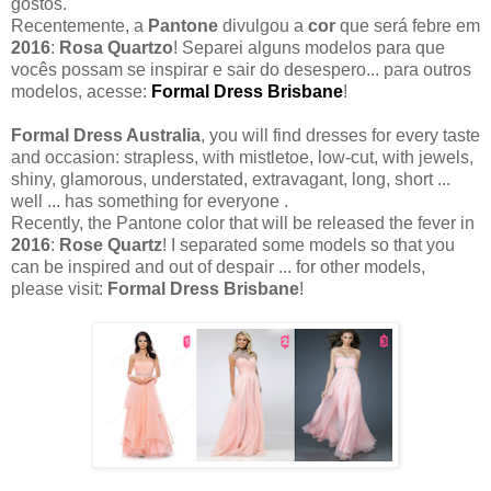
gostos.
Recentemente, a
Pantone
divulgou a
cor
que será febre em
2016
:
Rosa Quartzo
! Separei alguns modelos para que
vocês possam se inspirar e sair do desespero... para outros
modelos, acesse:
Formal Dress Brisbane
!
Formal Dress Australia
, you will find dresses for every taste
and occasion: strapless, with mistletoe, low-cut, with jewels,
shiny, glamorous, understated, extravagant, long, short ...
well ... has something for everyone .
Recently, the Pantone color that will be released the fever in
2016
:
Rose Quartz
! I separated some models so that you
can be inspired and out of despair ... for other models,
please visit:
Formal Dress Brisbane
!