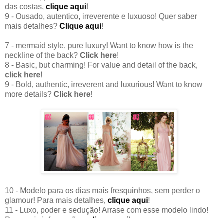
das costas,
clique aqui
!
9 - Ousado, autentico, irreverente e luxuoso! Quer saber
mais detalhes?
Clique aqui
!
7 - mermaid style, pure luxury! Want to know how is the
neckline of the back?
Click here
!
8 - Basic, but charming! For value and detail of the back,
click here
!
9 - Bold, authentic, irreverent and luxurious! Want to know
more details?
Click here
!
10 - Modelo para os dias mais fresquinhos, sem perder o
glamour! Para mais detalhes,
clique aqui
!
11 - Luxo, poder e sedução! Arrase com esse modelo lindo!