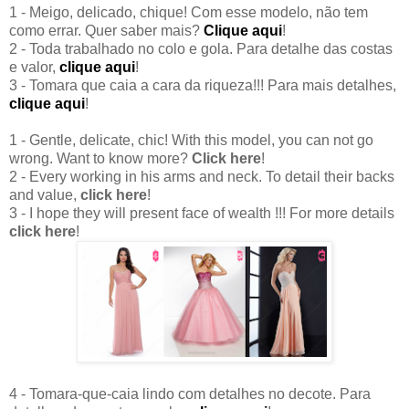
1 - Meigo, delicado, chique! Com esse modelo, não tem
como errar. Quer saber mais?
Clique aqui
!
2 - Toda trabalhado no colo e gola. Para detalhe das costas
e valor,
clique aqui
!
3 - Tomara que caia a cara da riqueza!!! Para mais detalhes,
clique aqui
!
1 - Gentle, delicate, chic! With this model, you can not go
wrong. Want to know more?
Click here
!
2 - Every working in his arms and neck. To detail their backs
and value,
click here
!
3 - I hope they will present face of wealth !!! For more details
click here
!
4 - Tomara-que-caia lindo com detalhes no decote. Para