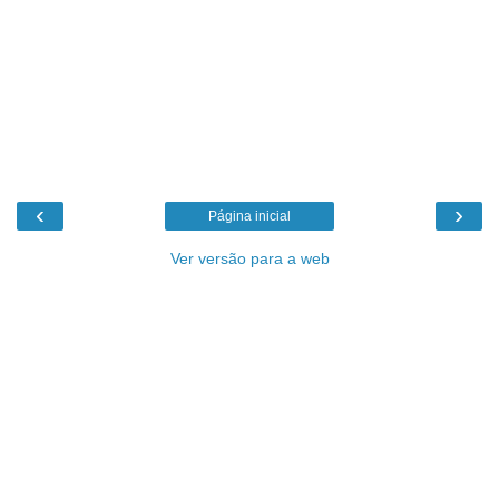
‹
›
Página inicial
Ver versão para a web