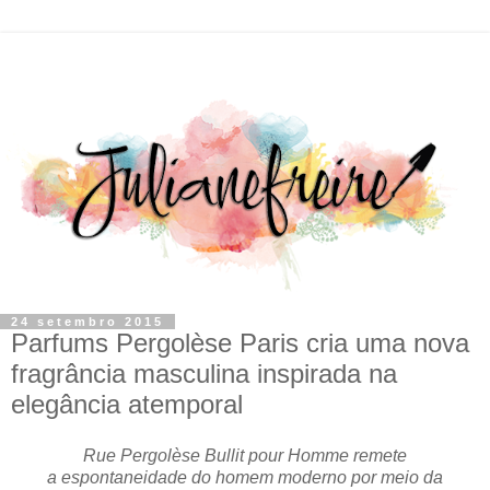
24 setembro 2015
Parfums Pergolèse Paris cria uma nova
fragrância masculina inspirada na
elegância atemporal
Rue Pergolèse Bullit pour Homme remete
a espontaneidade do homem moderno por meio da