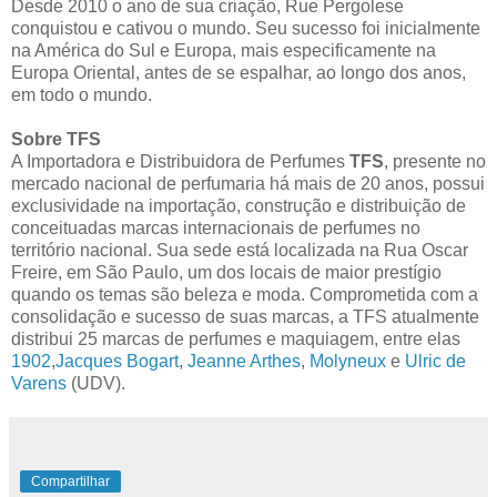
Desde 2010 o ano de sua criação, Rue Pergolese
conquistou e cativou o mundo. Seu sucesso foi inicialmente
na América do Sul e Europa, mais especificamente na
Europa Oriental, antes de se espalhar, ao longo dos anos,
em todo o mundo.
Sobre TFS
A Importadora e Distribuidora de Perfumes
TFS
, presente no
mercado nacional de perfumaria há mais de 20 anos, possui
exclusividade na importação, construção e distribuição de
conceituadas marcas internacionais de perfumes no
território nacional. Sua sede está localizada na Rua Oscar
Freire, em São Paulo, um dos locais de maior prestígio
quando os temas são beleza e moda. Comprometida com a
consolidação e sucesso de suas marcas, a TFS atualmente
distribui 25 marcas de perfumes e maquiagem, entre elas
1902
,
Jacques Bogart
,
Jeanne Arthes
,
Molyneux
e
Ulric de
Varens
(UDV).
Compartilhar