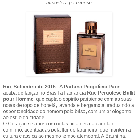
atmosfera parisiense
Rio, Setembro de 2015
- A
Parfuns Pergolèse Paris
,
acaba de lançar no Brasil a fragrância
Rue Pergolèse Bullit
pour Homme
, que capta o espírito parisiense com as suas
notas de topo de hortelã, lavanda e bergamota, traduzindo a
espontaneidade do homem pela brisa, com um ar elegante
ao estilo da cidade.
O Coração se abre com notas picantes da canela e
cominho, acentuadas pela flor de laranjeira, que mantém a
cultura clássica ao mesmo tempo atemporal. A Baunilha,