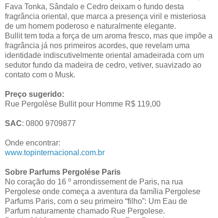
Fava Tonka, Sândalo e Cedro deixam o fundo desta
fragrância oriental, que marca a presença viril e misteriosa
de um homem poderoso e naturalmente elegante.
Bullit tem toda a força de um aroma fresco, mas que impõe a
fragrância já nos primeiros acordes, que revelam uma
identidade indiscutivelmente oriental amadeirada com um
sedutor fundo da madeira de cedro, vetiver, suavizado ao
contato com o Musk.
Preço sugerido:
Rue Pergolèse Bullit pour Homme R$ 119,00
SAC
: 0800 9709877
Onde encontrar:
www.topinternacional.com.br
Sobre Parfums Pergolése Paris
No coração do 16 º arrondissement de Paris, na rua
Pergolese onde começa a aventura da família Pergolese
Parfums Paris, com o seu primeiro “filho”: Um Eau de
Parfum naturamente chamado Rue Pergolese.