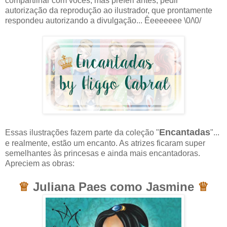
compartilhar com vocês, mas preferi antes, pedir
autorização da reprodução ao ilustrador, que prontamente
respondeu autorizando a divulgação... Êeeeeeee \0/\0/
Encantadas
Essas ilustrações fazem parte da coleção "
"...
e realmente, estão um encanto. As atrizes ficaram super
semelhantes às princesas e ainda mais encantadoras.
Apreciem as obras:
♕
Juliana Paes como Jasmine
♕