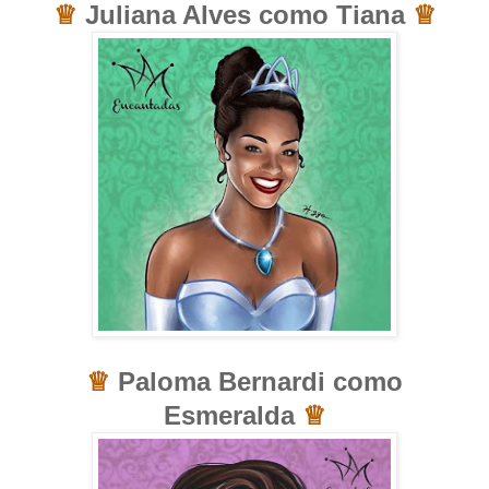
♕
Juliana Alves como Tiana
♕
♕
Paloma Bernardi como
Esmeralda
♕