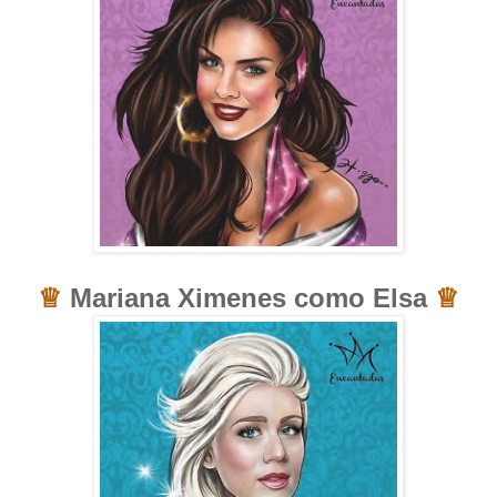
♕
Mariana Ximenes como Elsa
♕