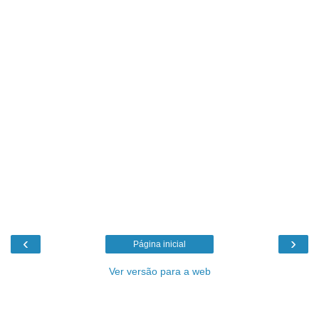
‹
›
Página inicial
Ver versão para a web