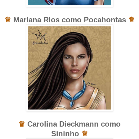
♕
Mariana Rios como Pocahontas
♕
♕
Carolina Dieckmann como
Sininho
♕