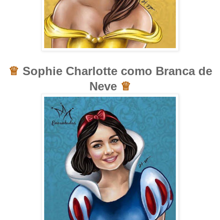
♕
Sophie Charlotte como Branca de
Neve
♕