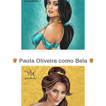
♕
Paola Oliveira como Bela
♕