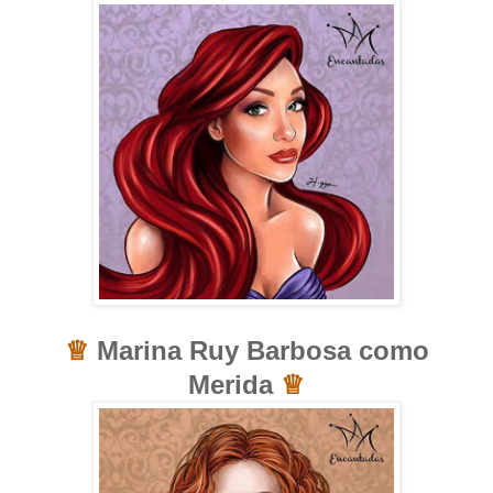
♕
Marina Ruy Barbosa como
Merida
♕