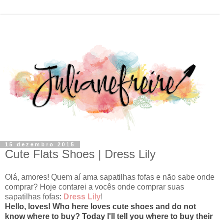
15 dezembro 2015
Cute Flats Shoes | Dress Lily
Olá, amores! Quem aí ama sapatilhas fofas e não sabe onde
comprar? Hoje contarei a vocês onde comprar suas
sapatilhas fofas:
Dress Lily
!
Hello, loves! Who here loves cute shoes and do not
know where to buy? Today I'll tell you where to buy their