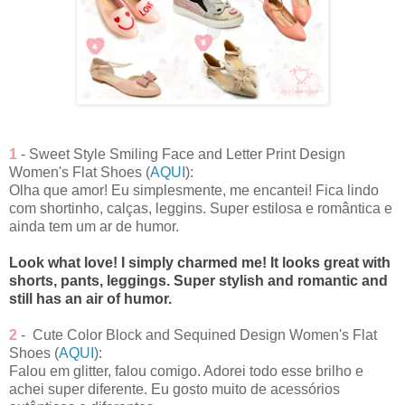
1
- Sweet Style Smiling Face and Letter Print Design
Women's Flat Shoes (
AQUI
):
Olha que amor! Eu simplesmente, me encantei! Fica lindo
com shortinho, calças, leggins. Super estilosa e romântica e
ainda tem um ar de humor.
Look what love! I simply charmed me! It looks great with
shorts, pants, leggings. Super stylish and romantic and
still has an air of humor.
2
- Cute Color Block and Sequined Design Women's Flat
Shoes (
AQUI
):
Falou em glitter, falou comigo. Adorei todo esse brilho e
achei super diferente. Eu gosto muito de acessórios