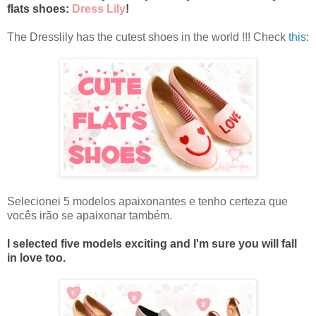
flats shoes:
Dress Lily
!
The Dresslily has the cutest shoes in the world !!! Check
this
:
Selecionei 5 modelos apaixonantes e tenho certeza que
vocês irão se apaixonar também.
I selected five models exciting and I'm sure you will fall
in love too.