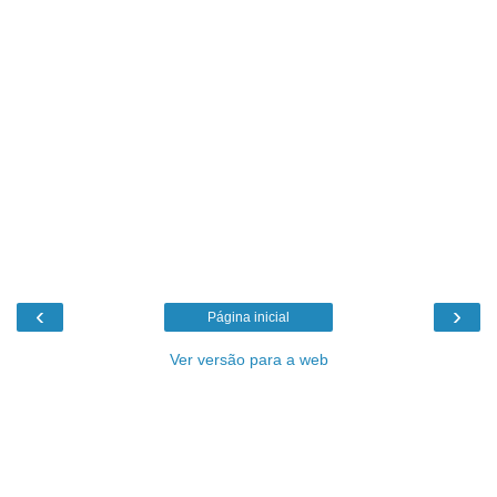
‹
›
Página inicial
Ver versão para a web