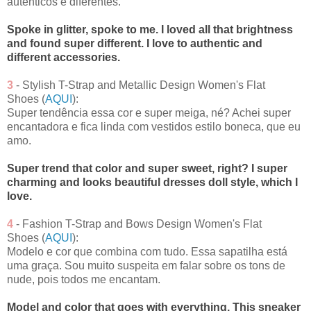
autênticos e diferentes.
Spoke in glitter, spoke to me. I loved all that brightness
and found super different. I love to authentic and
different accessories.
3
- Stylish T-Strap and Metallic Design Women's Flat
Shoes (
AQUI
):
Super tendência essa cor e super meiga, né? Achei super
encantadora e fica linda com vestidos estilo boneca, que eu
amo.
Super trend that color and super sweet, right? I super
charming and looks beautiful dresses doll style, which I
love.
4
- Fashion T-Strap and Bows Design Women's Flat
Shoes (
AQUI
):
Modelo e cor que combina com tudo. Essa sapatilha está
uma graça. Sou muito suspeita em falar sobre os tons de
nude, pois todos me encantam.
Model and color that goes with everything. This sneaker