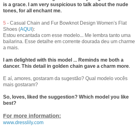
is a grace. I am very suspicious to talk about the nude
tones, for all enchant me.
5
- Casual Chain and Fur Bowknot Design Women's Flat
Shoes (
AQUI
):
Estou encantada com esse modelo... Me lembra tanto uma
bailarina. Esse detalhe em corrente dourada deu um charme
a mais.
I am delighted with this model ... Reminds me both a
dancer. This detail in golden chain gave a charm more
.
E aí, amores, gostaram da sugestão? Qual modelo vocês
mais gostaram?
So, loves, liked the suggestion? Which model you like
best?
For more information:
www.dresslily.com