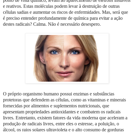
ponto de vista químico, levam ao aparecimento de elétrons instáveis
e reativos. Estas moléculas podem levar à destruição de outras
células sadias e aumentar os riscos de enfermidades. Mas, será que
é preciso entender profundamente de química para evitar a ação
destes radicais? Calma. Não é necessário desespero.
O próprio organismo humano possui enzimas e substâncias
protetoras que defendem as células, como as vitaminas e minerais
fornecidas por alimentos e suplementos nutricionais, que
apresentam propriedades antioxidantes e combatem os radicais
livres. Entretanto, existem fatores da vida moderna que aceleram a
produção de radicais livres, entre eles o estresse, a poluição, o
álcool, os raios solares ultravioleta e o alto consumo de gorduras