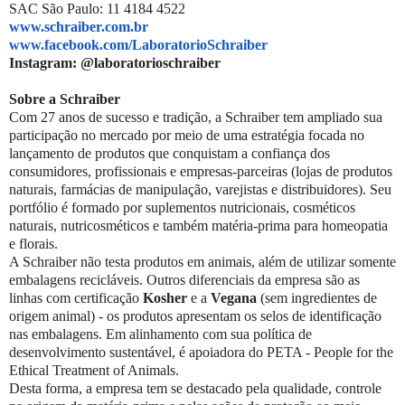
SAC São Paulo: 11 4184 4522
www.schraiber.com.br
www.facebook.com/
LaboratorioSchraiber
Instagram: @laboratorioschraiber
Sobre a Schraiber
Com 27 anos de sucesso e tradição, a Schraiber tem ampliado sua
participação no mercado por meio de uma estratégia focada no
lançamento de produtos que conquistam a confiança dos
consumidores, profissionais e empresas-parceiras (lojas de produtos
naturais, farmácias de manipulação, varejistas e distribuidores). Seu
portfólio é formado por suplementos nutricionais, cosméticos
naturais, nutricosméticos e também matéria-prima para homeopatia
e florais.
A Schraiber não testa produtos em animais, além de utilizar somente
embalagens recicláveis. Outros diferenciais da empresa são as
linhas com certificação
Kosher
e a
Vegana
(sem ingredientes de
origem animal) - os produtos apresentam os selos de identificação
nas embalagens. Em alinhamento com sua política de
desenvolvimento sustentável, é apoiadora do PETA - People for the
Ethical Treatment of Animals.
Desta forma, a empresa tem se destacado pela qualidade, controle