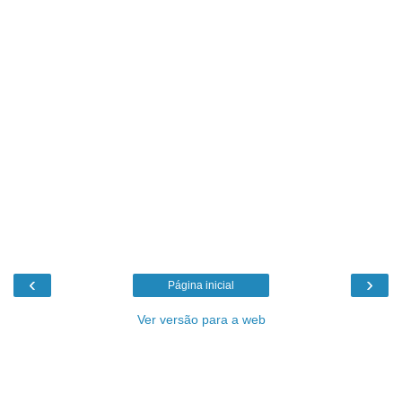
‹
›
Página inicial
Ver versão para a web