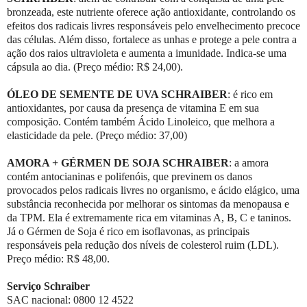
bronzeada, este nutriente oferece ação antioxidante, controlando os
efeitos dos radicais livres responsáveis pelo envelhecimento precoce
das células. Além disso, fortalece as unhas e protege a pele contra a
ação dos raios ultravioleta e aumenta a imunidade. Indica-se uma
cápsula ao dia. (Preço médio: R$ 24,00).
ÓLEO DE SEMENTE DE UVA SCHRAIBER
: é rico em
antioxidantes, por causa da presença de vitamina E em sua
composição. Contém também Ácido Linoleico, que melhora a
elasticidade da pele. (Preço médio: 37,00)
AMORA + GÉRMEN DE SOJA SCHRAIBER
: a amora
contém antocianinas e polifenóis, que previnem os danos
provocados pelos radicais livres no organismo, e ácido elágico, uma
substância reconhecida por melhorar os sintomas da menopausa e
da TPM. Ela é extremamente rica em vitaminas A, B, C e taninos.
Já o Gérmen de Soja é rico em isoflavonas, as principais
responsáveis pela redução dos níveis de colesterol ruim (LDL).
Preço médio: R$ 48,00.
Serviço Schraiber
SAC nacional: 0800 12 4522