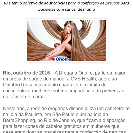
RJ e tem o objetivo de doar cabelos para a confecção de perucas para
pacientes com câncer de mama
Rio, outubro de 2016
– A Drogaria Onofre, parte da maior
empresa de saúde do mundo, a CVS Health, adere ao
Outubro Rosa, movimento criado com o intuito de
conscientizar mulheres sobre a importância da prevenção
do câncer de mama.
Neste ano, a rede de drogarias disponibiliza um cabeleireiro
na loja da Paulista, em São Paulo e um na loja do
BarraShopping, no Rio de Janeiro, que ficam à disposição
para fazer cortes de cabelos gratuitos em mulheres que
desejarem doar as madeixas para a confecção de perucas