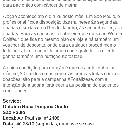
para pacientes com câncer de mama.
A ação acontece até o dia 28 deste mês. Em São Paulo, o
profissional fica à disposição das mulheres às segundas,
quartas e sextas e no Rio de Janeiro, às segundas, terças e
quartas. Para as cariocas, o cabeleireiro é do salão Werner
Coiffeur, que fica no mesmo piso da loja e há também um
voucher de desconto, onde para qualquer procedimento
feito no salão – não incluindo o corte gratuito – a cliente
ganha também uma nutrição Kerastase.
A única condição para doação é que o cabelo tenha, no
mínimo, 20 cm de comprimento. As perucas feitas com as
doações, são para a campanha #Fortalizese, com a
intenção de ajudar a fortalecer a autoestima de pacientes
com câncer.
Serviço:
Outubro Rosa Drogaria Onofre
São Paulo
Local:
Av. Paulista, nº 2408
Data:
até 28/10 (segundas, quartas e sextas)