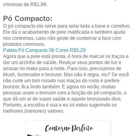
chinesas de R$1,99.
Pó Compacto:
O pó compacto ele serve para selar toda a base e corretivo.
Ele dá o acabamento de pele matificada e também ajuda
nos contornos, caso não goste de contornar a face com
produtos cremosos.
Paleta Pó Compacto 06 Cores R$5,29
Agora que a pele está pronta, é hora de marcar os traços e
dar um arzinho de saúde. Realçar seus pontos de luz e
arrasar no make para a noite. Para isso, precisamos de
blush, iluminador e bronzer. Mas não é regra, viu? Se você
não curte um tom rosado nas maças do rosto e prefere
bronzer, fica lindo também. E agora no verão, muitas
pessoas usam o bronzer com a função do pó compacto, o
que dá um ar de super saúde e aquele bronzeado divo.
Portanto, a escolha é sua e eu só estou sugerindo os
melhores (menores) valores.