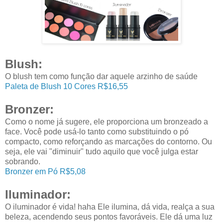
Blush:
O blush tem como função dar aquele arzinho de saúde
Paleta de Blush 10 Cores R$16,55
Bronzer:
Como o nome já sugere, ele proporciona um bronzeado a
face. Você pode usá-lo tanto como substituindo o pó
compacto, como reforçando as marcações do contorno. Ou
seja, ele vai "diminuir" tudo aquilo que você julga estar
sobrando.
Bronzer em Pó R$5,08
Iluminador:
O iluminador é vida! haha Ele ilumina, dá vida, realça a sua
beleza, acendendo seus pontos favoráveis. Ele dá uma luz