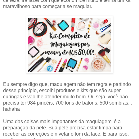
certeza, irá fazer com que economize muito e tenha um kit
maravilhoso para começar a se maquiar.
Eu sempre digo que, maquiagem não tem regra e partindo
desse princípio, escolhi produtos e kits que são super
curingas e vão lhe atender muito bem. Ou seja, você não
precisa ter 984 pincéis, 700 tons de batons, 500 sombras...
hahaha
Uma das coisas mais importantes da maquiagem, é a
preparação da pele. Sua pele precisa estar limpa para
receber as correções e nivelar o tom da face. E para isso,