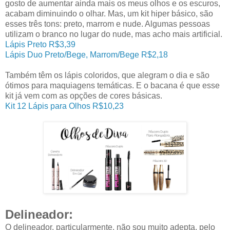
gosto de aumentar ainda mais os meus olhos e os escuros,
acabam diminuindo o olhar. Mas, um kit hiper básico, são
esses três tons: preto, marrom e nude. Algumas pessoas
utilizam o branco no lugar do nude, mas acho mais artificial.
Lápis Preto R$3,39
Lápis Duo Preto/Bege, Marrom/Bege R$2,18
Também têm os lápis coloridos, que alegram o dia e são
ótimos para maquiagens temáticas. E o bacana é que esse
kit já vem com as opções de cores básicas.
Kit 12 Lápis para Olhos R$10,23
Delineador:
O delineador, particularmente, não sou muito adepta, pelo