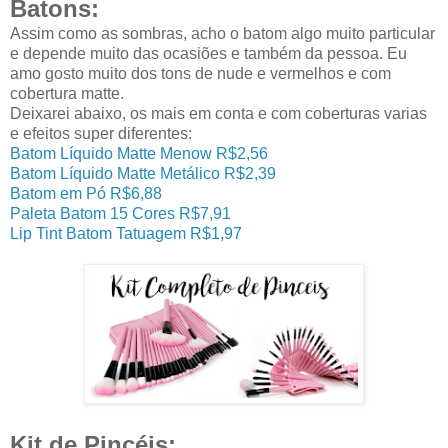
Batons:
Assim como as sombras, acho o batom algo muito particular
e depende muito das ocasiões e também da pessoa. Eu
amo gosto muito dos tons de nude e vermelhos e com
cobertura matte.
Deixarei abaixo, os mais em conta e com coberturas varias
e efeitos super diferentes:
Batom Líquido Matte Menow R$2,56
Batom Líquido Matte Metálico R$2,39
Batom em Pó R$6,88
Paleta Batom 15 Cores R$7,91
Lip Tint Batom Tatuagem R$1,97
Kit de Pincéis: