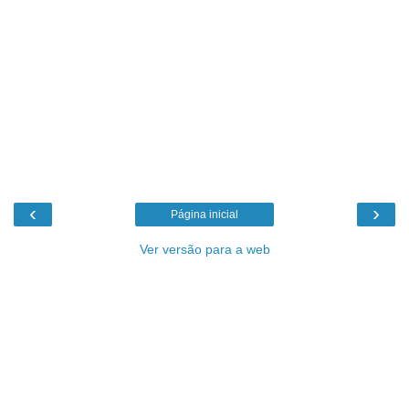
‹
›
Página inicial
Ver versão para a web