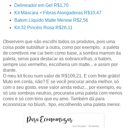
Delineador em Gel R$1,70
Kit Máscara + Fibras Alongadoras R$10,47
Batom Líquido Matte Menow R$2,56
Kit 32 Pincéis Rosa R$26,11
Observem que não escolhi todos os produtos, pois uma
coisa pode substituir a outra, como por exemplo, a paleta
de corretivos me cai bem como base, a sombra marrom da
paleta, serve para destacar as sobrancelhas, o batom,
sempre uso vermelho, escolheria um matte... e assim por
diante.
O meu kit ficou num valor de R$109,21. E com frete grátis!
Muto em conta, não? E se você procurar ainda melhor, só
com o seu gosto, esse valor ainda reduz... por exemplo, eu
só uso sombras neutras, procuraria uma paleta com menos
cores e só com tons que eu amo. Também dá para
economizar no blush.. tipo, escolhendo uma paleta menor.