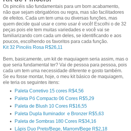
Os pincéis são fundamentais para um bom acabamento,
não que sejam obrigatórios ou regra, mas são facilitadores
de efeitos. Cada um tem uma ou diversas funções, mas
quem decide qual usar e como usar é você! Escolhi o de 32
peças pois ele tem muitas variedades e você vai se
familiarizando com cada um deles, se identificando e aos
poucos, escolhendo os favoritos para cada função.
Kit 32 Pincéis Rosa R$26,11
Bem, basicamente, um kit de maquiagem seria assim, mas o
que seria fundamental ter? Vai de pessoa para pessoa, pois
cada um tem uma necessidade diferente e gosto também.
Se eu fosse montar, hoje, o meu kit básico de maquiagem,
ele teria os seguintes itens:
Paleta Corretivo 15 cores R$4,56
Paleta Pó Compacto 06 Cores R$5,29
Paleta de Blush 10 Cores R$16,55
Paleta Dupla Iluminador e Bronzer R$5,63
Paleta de Sombras 180 Cores R$34,16
Lápis Duo Preto/Bege, Marrom/Bege R$2,18