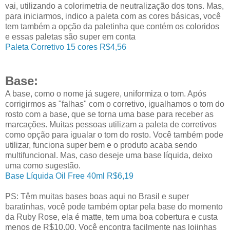
vai, utilizando a colorimetria de neutralização dos tons. Mas,
para iniciarmos, indico a paleta com as cores básicas, você
tem também a opção da paletinha que contém os coloridos
e essas paletas são super em conta
Paleta Corretivo 15 cores R$4,56
Base:
A base, como o nome já sugere, uniformiza o tom. Após
corrigirmos as "falhas" com o corretivo, igualhamos o tom do
rosto com a base, que se torna uma base para receber as
marcações. Muitas pessoas utilizam a paleta de corretivos
como opção para igualar o tom do rosto. Você também pode
utilizar, funciona super bem e o produto acaba sendo
multifuncional. Mas, caso deseje uma base líquida, deixo
uma como sugestão.
Base Líquida Oil Free 40ml R$6,19
PS: Têm muitas bases boas aqui no Brasil e super
baratinhas, você pode também optar pela base do momento
da Ruby Rose, ela é matte, tem uma boa cobertura e custa
menos de R$10,00. Você encontra facilmente nas lojinhas