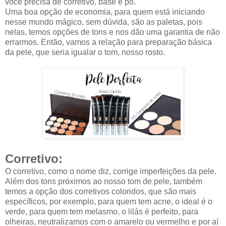
você precisa de corretivo, base e pó.
Uma boa opção de economia, para quem está iniciando
nesse mundo mágico, sem dúvida, são as paletas, pois
nelas, temos opções de tons e nos dão uma garantia de não
errarmos. Então, vamos a relação para preparação básica
da pele, que seria igualar o tom, nosso rosto.
Corretivo:
O corretivo, como o nome diz, corrige imperfeições da pele.
Além dos tons próximos ao nosso tom de pele, também
temos a opção dos corretivos coloridos, que são mais
específicos, por exemplo, para quem tem acne, o ideal é o
verde, para quem tem melasmo, o lilás é perfeito, para
olheiras, neutralizamos com o amarelo ou vermelho e por aí