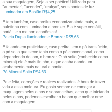
a sua maquiagem, Seja a ser poético! Utilizado para
"aumentar", "acender", "realçar", seus pontos de luz.
Iluminador em Bastão R$4,25
E tem também, caso prefira economizar ainda mais, a
paletinha com iluminador e bronzer. Ela é super versátil,
portátil e o melhor: econômica!
Paleta Dupla Iluminador e Bronzer R$5,63
E falando em praticidade, caso prefira, tem o pó translúcido,
o pó solto que serve tanto como o pó convencional, como
dependendo do tom, o bronzer. O pó solto (conhecido como
mineral) ele é mais fininho, o que acaba dando um
acabamento mais natural e bonito.
Pó Mineral Solto R$4,63
Pele feita, correções e realces realizados, é hora de trazer
vida a essa moldura. Eu gosto sempre de começar a
maquiagem pelos olhos e sobrancelhas, acho que iniciando
pelos olhos, podemos escolher o batom que melhor orne
com a maquiagem.