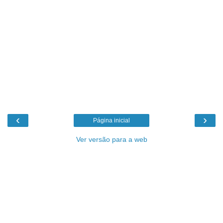
‹
›
Página inicial
Ver versão para a web