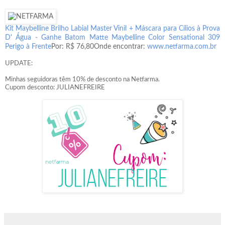
Kit Maybelline Brilho Labial Master Vinil + Máscara para Cílios à Prova
D' Água - Ganhe Batom Matte Maybelline Color Sensational 309
Perigo à Frente
Por: R$ 76,80
Onde encontrar:
www.netfarma.com.br
UPDATE:
Minhas seguidoras têm 10% de desconto na Netfarma.
Cupom desconto: JULIANEFREIRE