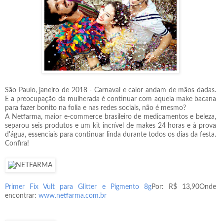
São Paulo, janeiro de 2018 - Carnaval e calor andam de mãos dadas.
E a preocupação da mulherada é continuar com aquela make bacana
para fazer bonito na folia e nas redes sociais, não é mesmo?
A Netfarma, maior e-commerce brasileiro de medicamentos e beleza,
separou seis produtos e um kit incrível de makes 24 horas e à prova
d'água, essenciais para continuar linda durante todos os dias da festa.
Confira!
Primer Fix Vult para Glitter e Pigmento 8g
Por: R$ 13,90
Onde
encontrar:
www.netfarma.com.br