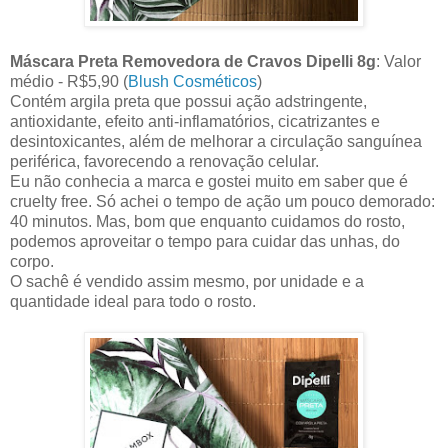
Máscara Preta Removedora de Cravos Dipelli 8g
: Valor
médio - R$5,90 (
Blush Cosméticos
)
Contém argila preta que possui ação adstringente,
antioxidante, efeito anti-inflamatórios, cicatrizantes e
desintoxicantes, além de melhorar a circulação sanguínea
periférica, favorecendo a renovação celular.
Eu não conhecia a marca e gostei muito em saber que é
cruelty free. Só achei o tempo de ação um pouco demorado:
40 minutos. Mas, bom que enquanto cuidamos do rosto,
podemos aproveitar o tempo para cuidar das unhas, do
corpo.
O sachê é vendido assim mesmo, por unidade e a
quantidade ideal para todo o rosto.