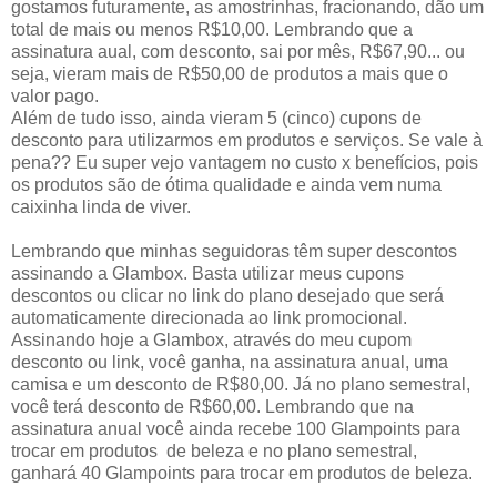
gostamos futuramente, as amostrinhas, fracionando, dão um
total de mais ou menos R$10,00. Lembrando que a
assinatura aual, com desconto, sai por mês, R$67,90... ou
seja, vieram mais de R$50,00 de produtos a mais que o
valor pago.
Além de tudo isso, ainda vieram 5 (cinco) cupons de
desconto para utilizarmos em produtos e serviços. Se vale à
pena?? Eu super vejo vantagem no custo x benefícios, pois
os produtos são de ótima qualidade e ainda vem numa
caixinha linda de viver.
Lembrando que minhas seguidoras têm super descontos
assinando a Glambox. Basta utilizar meus cupons
descontos ou clicar no link do plano desejado que será
automaticamente direcionada ao link promocional.
Assinando hoje a Glambox, através do meu cupom
desconto ou link, você ganha, na assinatura anual, uma
camisa e um desconto de R$80,00. Já no plano semestral,
você terá desconto de R$60,00. Lembrando que na
assinatura anual você ainda recebe 100 Glampoints para
trocar em produtos de beleza e no plano semestral,
ganhará 40 Glampoints para trocar em produtos de beleza.