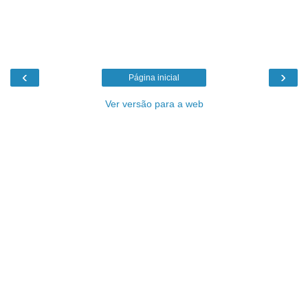
‹
›
Página inicial
Ver versão para a web