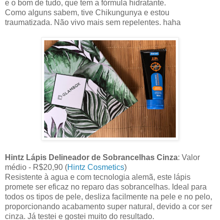
e o bom de tudo, que tem a fórmula hidratante.
Como alguns sabem, tive Chikungunya e estou
traumatizada. Não vivo mais sem repelentes. haha
Hintz Lápis Delineador de Sobrancelhas Cinza
: Valor
médio - R$20,90 (
Hintz Cosmetics
)
Resistente à agua e com tecnologia alemã, este lápis
promete ser eficaz no reparo das sobrancelhas. Ideal para
todos os tipos de pele, desliza facilmente na pele e no pelo,
proporcionando acabamento super natural, devido a cor ser
cinza. Já testei e gostei muito do resultado.