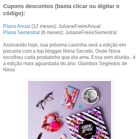
Cupons descontos (basta clicar ou digitar o
código):
Plano Anual
(12 meses): JulianeFreireAnual
Plano Semestral
(6 meses): JulianeFreireSemestral
Assinando hoje, sua próxima caixinha será a edição em
parceria com a top blogger Niina Secrets. Onde Niina
escolheu cada produtinho que ela ama. Essa sem dúvida.. é
a edição mais aguardada do ano: Glambox Segredos de
Niina