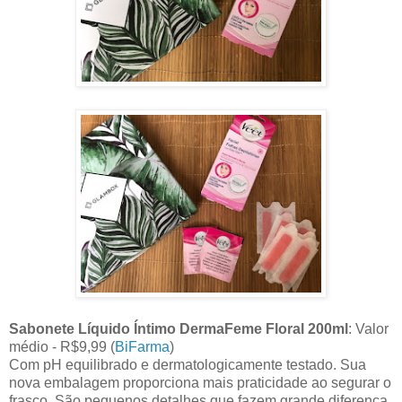
Sabonete Líquido Íntimo DermaFeme Floral 200ml
: Valor
médio - R$9,99 (
BiFarma
)
Com pH equilibrado e dermatologicamente testado. Sua
nova embalagem proporciona mais praticidade ao segurar o
frasco. São pequenos detalhes que fazem grande diferença.