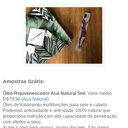
Amostras Grátis:
Óleo Rejuvenescedor Auá Natural 5ml
: Valor médio
R$79,90 (
Auá Natural
)
Óleo de tratamento multifunções para pele e cabelo .
Poderoso antioxidante e anti-idade 100% natural que
propociona nutrição com alta capacidade de penetração,
com efeitos a seco.
Achei o óleo bem grosso, aroma discreto. São tantos