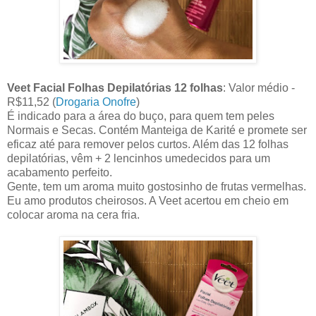
Veet Facial Folhas Depilatórias 12 folhas
: Valor médio -
R$11,52 (
Drogaria Onofre
)
É indicado para a área do buço, para quem tem peles
Normais e Secas. Contém Manteiga de Karité e promete ser
eficaz até para remover pelos curtos. Além das 12 folhas
depilatórias, vêm + 2 lencinhos umedecidos para um
acabamento perfeito.
Gente, tem um aroma muito gostosinho de frutas vermelhas.
Eu amo produtos cheirosos. A Veet acertou em cheio em
colocar aroma na cera fria.