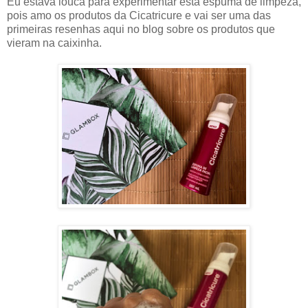
Eu estava louca para experimentar esta espuma de limpeza,
pois amo os produtos da Cicatricure e vai ser uma das
primeiras resenhas aqui no blog sobre os produtos que
vieram na caixinha.