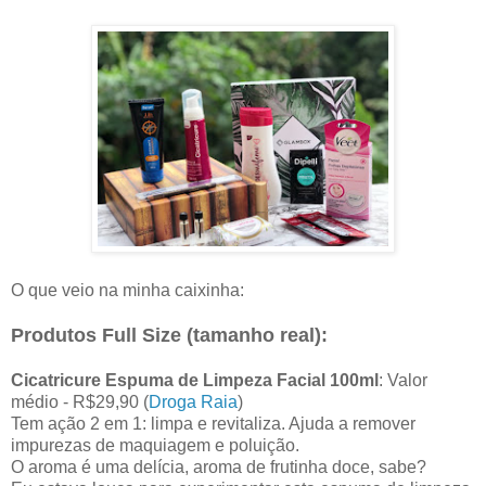
O que veio na minha caixinha:
Produtos Full Size (tamanho real):
Cicatricure Espuma de Limpeza Facial 100ml
: Valor
médio - R$29,90 (
Droga Raia
)
Tem ação 2 em 1: limpa e revitaliza. Ajuda a remover
impurezas de maquiagem e poluição.
O aroma é uma delícia, aroma de frutinha doce, sabe?