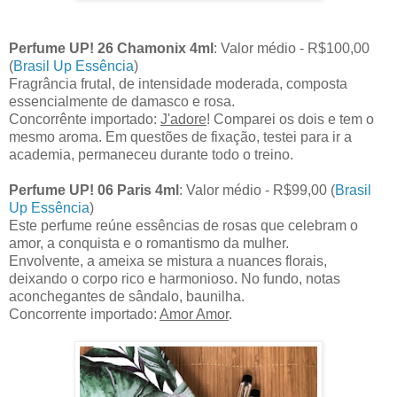
Perfume UP! 26 Chamonix 4ml
: Valor médio - R$100,00
(
Brasil Up Essência
)
Fragrância frutal, de intensidade moderada, composta
essencialmente de damasco e rosa.
Concorrênte importado:
J'adore
! Comparei os dois e tem o
mesmo aroma. Em questões de fixação, testei para ir a
academia, permaneceu durante todo o treino.
Perfume UP! 06 Paris 4ml
: Valor médio - R$99,00 (
Brasil
Up Essência
)
Este perfume reúne essências de rosas que celebram o
amor, a conquista e o romantismo da mulher.
Envolvente, a ameixa se mistura a nuances florais,
deixando o corpo rico e harmonioso. No fundo, notas
aconchegantes de sândalo, baunilha.
Concorrente importado:
Amor Amor
.