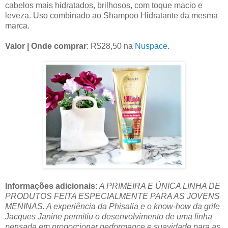
cabelos mais hidratados, brilhosos, com toque macio e
leveza. Uso combinado ao Shampoo Hidratante da mesma
marca.
Valor | Onde comprar
: R$28,50 na
Nuspace
.
Informações adicionais
:
A PRIMEIRA E ÚNICA LINHA DE
PRODUTOS FEITA ESPECIALMENTE PARA AS JOVENS
MENINAS. A experiência da Phisalia e o know-how da grife
Jacques Janine permitiu o desenvolvimento de uma linha
pensada em proporcionar performance e suavidade para as