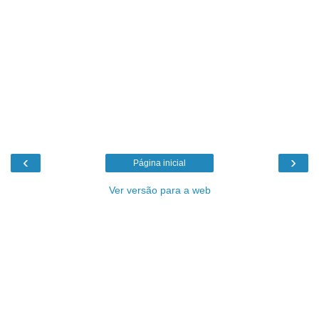
‹
›
Página inicial
Ver versão para a web