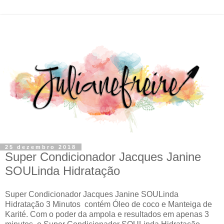
25 dezembro 2018
Super Condicionador Jacques Janine
SOULinda Hidratação
Super Condicionador Jacques Janine SOULinda
Hidratação 3 Minutos contém Óleo de coco e Manteiga de
Karité. Com o poder da ampola e resultados em apenas 3