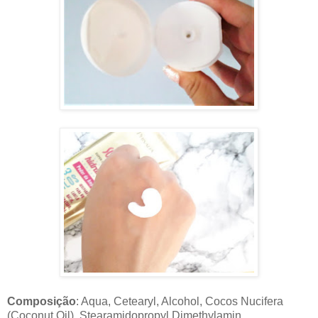
Composição
: Aqua, Cetearyl, Alcohol, Cocos Nucifera
(Coconut Oil), Stearamidopropyl Dimethylamin,