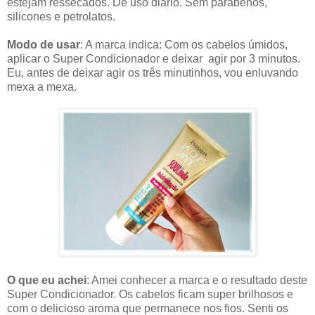
estejam ressecados. De uso diário. Sem parabenos,
silicones e petrolatos.
Modo de usar
: A marca indica: Com os cabelos úmidos,
aplicar o Super Condicionador e deixar agir por 3 minutos.
Eu, antes de deixar agir os três minutinhos, vou enluvando
mexa a mexa.
O que eu achei
: Amei conhecer a marca e o resultado deste
Super Condicionador. Os cabelos ficam super brilhosos e
com o delicioso aroma que permanece nos fios. Senti os