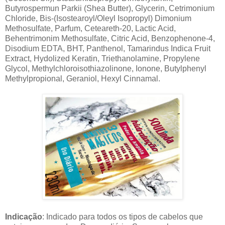
Butyrospermun Parkii (Shea Butter), Glycerin, Cetrimonium
Chloride, Bis-(Isostearoyl/Oleyl Isopropyl) Dimonium
Methosulfate, Parfum, Ceteareth-20, Lactic Acid,
Behentrimonim Methosulfate, Citric Acid, Benzophenone-4,
Disodium EDTA, BHT, Panthenol, Tamarindus Indica Fruit
Extract, Hydolized Keratin, Triethanolamine, Propylene
Glycol, Methylchloroisothiazolinone, Ionone, Butylphenyl
Methylpropional, Geraniol, Hexyl Cinnamal.
Indicação
: Indicado para todos os tipos de cabelos que