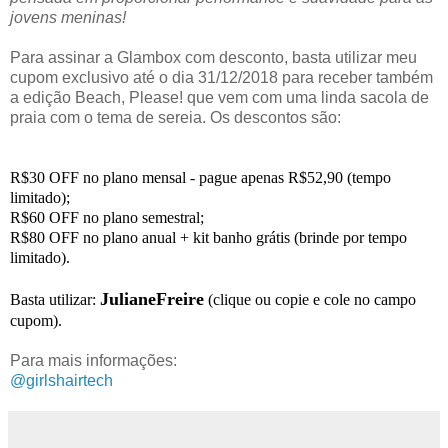
jovens meninas!
Para assinar a Glambox com desconto, basta utilizar meu
cupom exclusivo até o dia 31/12/2018 para receber também
a edição Beach, Please! que vem com uma linda sacola de
praia com o tema de sereia. Os descontos são:
R$30 OFF no plano mensal - pague apenas R$52,90 (tempo
limitado);
R$60 OFF no plano semestral;
R$80 OFF no plano anual + kit banho grátis (brinde por tempo
limitado).
JulianeFreire
Basta utilizar:
(clique ou copie e cole no campo
cupom).
Para mais informações:
@girlshairtech