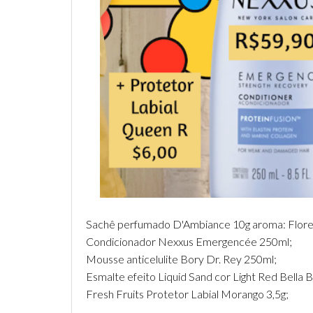
Sachê perfumado D'Ambiance 10g aroma: Flore
Condicionador Nexxus Emergencée 250ml;
Mousse anticelulite Bory Dr. Rey 250ml;
Esmalte efeito Liquid Sand cor Light Red Bella Br
Fresh Fruits Protetor Labial Morango 3,5g;