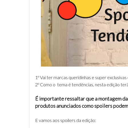
1º Vai ter marcas queridinhas e super exclusiva
2º Como o tema é tendências, nesta edição te
É importante ressaltar que a montagem das
produtos anunciados como spoilers podem 
E vamos aos spoilers da edição: