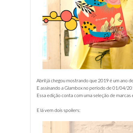
Abril já chegou mostrando que 2019 é um ano
E assinando a Glambox no período de 01/04/20
Essa edição conta com uma seleção de marcas e
E lá vem dois spoilers: