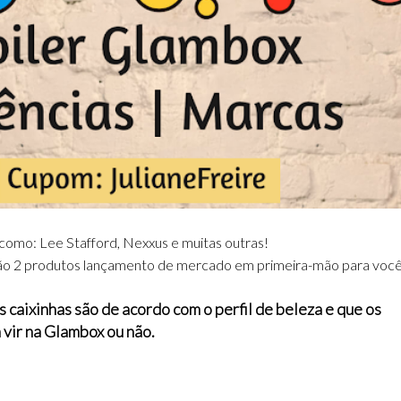
s como: Lee Stafford, Nexxus e muitas outras!
rão 2 produtos lançamento de mercado em primeira-mão para você
 caixinhas são de acordo com o perfil de beleza e que os
vir na Glambox ou não.