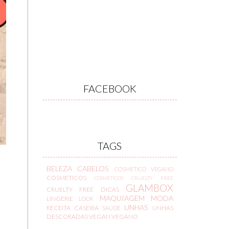
FACEBOOK
TAGS
BELEZA
CABELOS
COSMETICO VEGANO
COSMETICOS
COSMETICOS CRUELTY FREE
GLAMBOX
CRUELTY FREE
DICAS
MAQUIAGEM
MODA
LINGERIE
LOOK
UNHAS
RECEITA CASEIRA
UNHAS
SAÚDE
DESCORADAS
VEGAN
VEGANO