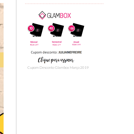
Cupom Desconto Glambox Março 2019