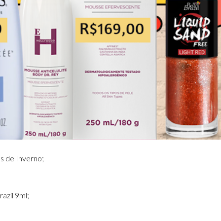
s de Inverno;
azil 9ml;