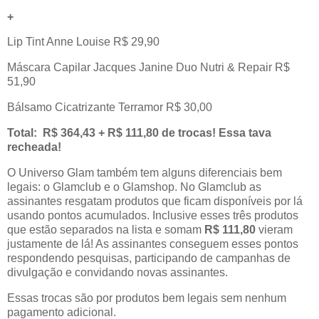
+
Lip Tint Anne Louise R$ 29,90
Máscara Capilar Jacques Janine Duo Nutri & Repair R$
51,90
Bálsamo Cicatrizante Terramor R$ 30,00
Total:
R$ 364,43 + R$ 111,80 de trocas! Essa tava
recheada!
O Universo Glam também tem alguns diferenciais bem
legais: o Glamclub e o Glamshop. No Glamclub as
assinantes resgatam produtos que ficam disponíveis por lá
usando pontos acumulados. Inclusive esses três produtos
que estão separados na lista e somam
R$ 111,80
vieram
justamente de lá! As assinantes conseguem esses pontos
respondendo pesquisas, participando de campanhas de
divulgação e convidando novas assinantes.
Essas trocas são por produtos bem legais sem nenhum
pagamento adicional.