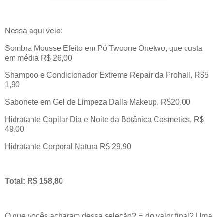
Nessa aqui veio:
Sombra Mousse Efeito em Pó Twoone Onetwo, que custa
em média R$ 26,00
Shampoo e Condicionador Extreme Repair da Prohall, R$5
1,90
Sabonete em Gel de Limpeza Dalla Makeup, R$20,00
Hidratante Capilar Dia e Noite da Botânica Cosmetics, R$
49,00
Hidratante Corporal Natura R$ 29,90
Total: R$ 158,80
O que vocês acharam dessa seleção? E do valor final? Uma