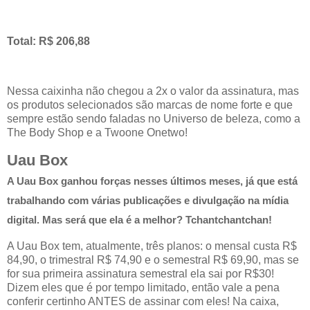
Total: R$ 206,88
Nessa caixinha não chegou a 2x o valor da assinatura, mas
os produtos selecionados são marcas de nome forte e que
sempre estão sendo faladas no Universo de beleza, como a
The Body Shop e a Twoone Onetwo!
Uau Box
A Uau Box ganhou forças nesses últimos meses, já que está
trabalhando com várias publicações e divulgação na mídia
digital. Mas será que ela é a melhor? Tchantchantchan!
A Uau Box tem, atualmente, três planos: o mensal custa R$
84,90, o trimestral R$ 74,90 e o semestral R$ 69,90, mas se
for sua primeira assinatura semestral ela sai por R$30!
Dizem eles que é por tempo limitado, então vale a pena
conferir certinho ANTES de assinar com eles! Na caixa,