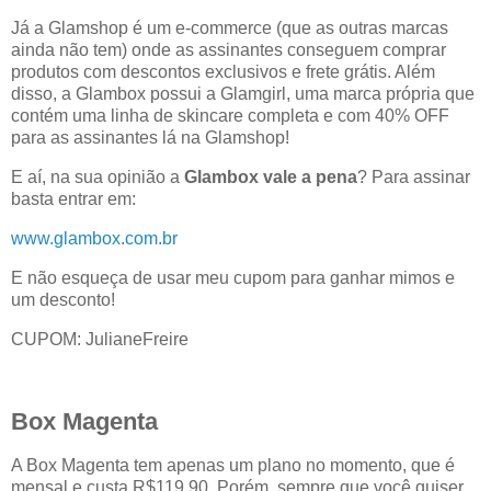
Já a Glamshop é um e-commerce (que as outras marcas
ainda não tem) onde as assinantes conseguem comprar
produtos com descontos exclusivos e frete grátis. Além
disso, a Glambox possui a Glamgirl, uma marca própria que
contém uma linha de skincare completa e com 40% OFF
para as assinantes lá na Glamshop!
E aí, na sua opinião a
Glambox vale a pena
? Para assinar
basta entrar em:
www.glambox.com.br
E não esqueça de usar meu cupom para ganhar mimos e
um desconto!
CUPOM: JulianeFreire
Box Magenta
A Box Magenta tem apenas um plano no momento, que é
mensal e custa R$119,90. Porém, sempre que você quiser