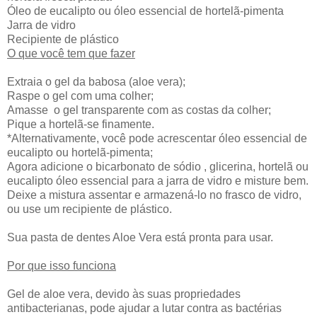
Óleo de eucalipto ou óleo essencial de hortelã-pimenta
Jarra de vidro
Recipiente de plástico
O que você tem que fazer
Extraia o gel da babosa (aloe vera);
Raspe o gel com uma colher;
Amasse o gel transparente com as costas da colher;
Pique a hortelã-se finamente.
*Alternativamente, você pode acrescentar óleo essencial de
eucalipto ou hortelã-pimenta;
Agora adicione o bicarbonato de sódio , glicerina, hortelã ou
eucalipto óleo essencial para a jarra de vidro e misture bem.
Deixe a mistura assentar e armazená-lo no frasco de vidro,
ou use um recipiente de plástico.
Sua pasta de dentes Aloe Vera está pronta para usar.
Por que isso funciona
Gel de aloe vera, devido às suas propriedades
antibacterianas, pode ajudar a lutar contra as bactérias