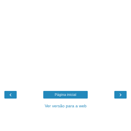
‹
›
Página inicial
Ver versão para a web