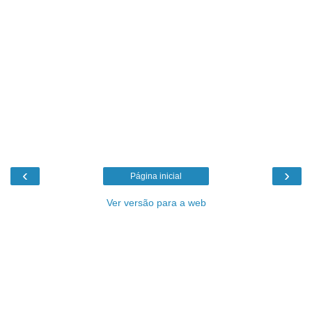
‹
›
Página inicial
Ver versão para a web