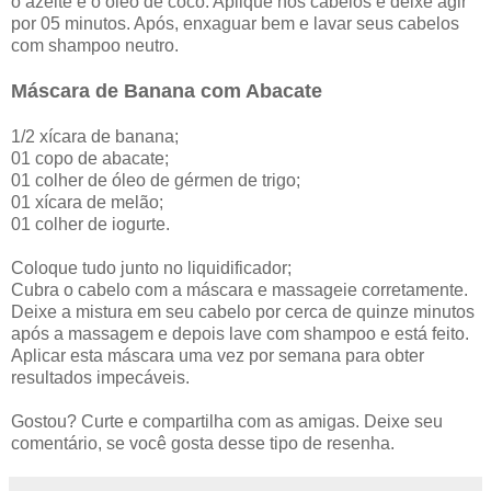
o azeite e o óleo de coco. Aplique nos cabelos e deixe agir
por 05 minutos. Após, enxaguar bem e lavar seus cabelos
com shampoo neutro.
Máscara de Banana com Abacate
1/2 xícara de banana;
01 copo de abacate;
01 colher de óleo de gérmen de trigo;
01 xícara de melão;
01 colher de iogurte.
Coloque tudo junto no liquidificador;
Cubra o cabelo com a máscara e massageie corretamente.
Deixe a mistura em seu cabelo por cerca de quinze minutos
após a massagem e depois lave com shampoo e está feito.
Aplicar esta máscara uma vez por semana para obter
resultados impecáveis.
Gostou? Curte e compartilha com as amigas. Deixe seu
comentário, se você gosta desse tipo de resenha.