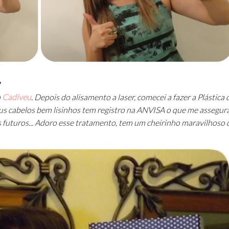
?
a
Cadiveu
. Depois do alisamento a laser, comecei a fazer a Plástica 
eus cabelos bem lisinhos tem registro na ANVISA o que me assegur
 futuros... Adoro esse tratamento, tem um cheirinho maravilhoso 