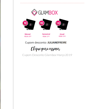
Cupom Desconto Glambox Março 2019