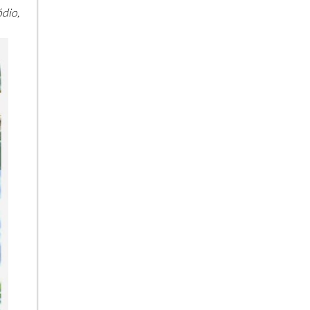
ódio,