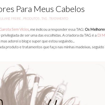
ores Para Meus Cabelos
JULIANE FREIRE
,
PRODUTOS
,
TAG
,
TRATAMENTO
Garota Sem Vícios
, me indicou a responder essa TAG:
Os Melhore
e privilegiada de ser uma das escolhidas. A criadora da TAG é a
Di M
 mas adorei o blog e super que estou seguindo...
ada produto e tratamentos que faço nas minhas madeixas, seguido