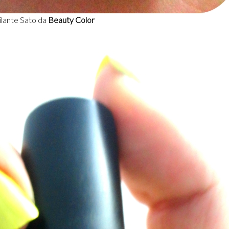
ilante Sato da
Beauty Color