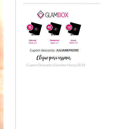
Cupom Desconto Glambox Março 2019