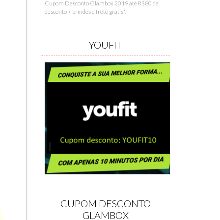
Cupom Desconto Glambox 2019 até R$80 de
desconto + brindes e frete grátis*.
YOUFIT
CUPOM DESCONTO
GLAMBOX