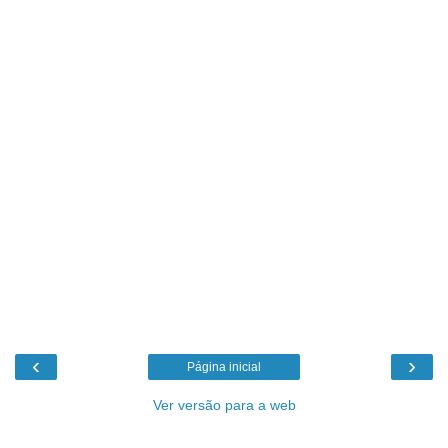
‹
›
Página inicial
Ver versão para a web