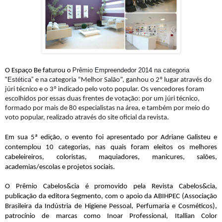
Prêmio Empreendedor 2014 na categoria
O Espaço Be faturou o
"Estética”
e na categoria “Melhor Salão”, ganhou o 2º lugar através do
júri técnico e o 3º indicado pelo voto popular. Os vencedores foram
escolhidos por essas duas frentes de votação: por um júri técnico,
formado por mais de 80 especialistas na área, e também por meio do
voto popular, realizado através do site oficial da revista.
Em sua 5­ª edição, o evento foi apresentado por Adriane Galisteu e
contemplou 10 categorias, nas quais foram eleitos os melhores
cabeleireiros, coloristas, maquiadores, manicures, salões,
academias/escolas e projetos sociais.
O Prêmio Cabelos&cia é promovido pela Revista Cabelos&cia,
publicação da editora Segmento, com o apoio da ABIHPEC (Associação
Brasileira da Indústria de Higiene Pessoal, Perfumaria e Cosméticos),
patrocínio de marcas como Inoar Professional, Itallian Color