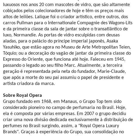
luxuosos nos anos 20 com mascotes de vidro, que são altamente
cobiçados pelos colecionadores de hoje e têm os preços mais
altos de leilões. Lalique foi o criador artístico, entre outros, dos
carros Pullman para o Internationale Compagnie des Wagons-Lits
e da primeira classe da sala de jantar sobre o transatlântico de
luxo, Normandie. As portas de vidro esculpidas com deusas
aladas, para o palácio do príncipe imperial japonês, Asaka
Yasuhiko, que estão agora no Museu de Arte Metropolitan Teien,
Tóquio; ou a decoração do vagão de jantar da primeira classe do
Expresso do Oriente, que funciona até hoje. Faleceu em 1945,
passando o legado ao seu filho Marc. Atualmente, a terceira
geração é representada pela neta do fundador, Marie-Claude,
que após a morte do seu pai assumiu o papel de presidente e
artista criadora da marca.
Sobre Royal Opera
Grupo fundado em 1968, em Manaus, o Grupo Top tem sido
considerado pioneiro no campo de perfumaria no Brasil. Hoje,
ela é composta por várias empresas. Em 2007 o grupo decidiu
criar uma nova divisão dedicada exclusivamente à distribuição de
perfumes no Brasil surgindo, assim, a "Royal Opera Luxury
Brands". Graças à experiência do Grupo, sua consolidação no