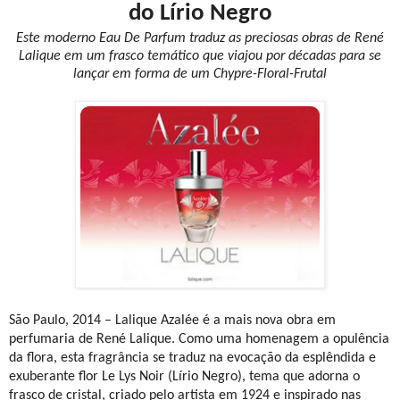
do Lírio Negro
Este moderno Eau De Parfum traduz as preciosas obras de René
Lalique em um frasco temático que viajou por décadas para se
lançar em forma de um Chypre-Floral-Frutal
São Paulo, 2014 – Lalique Azalée é a mais nova obra em
perfumaria de René Lalique. Como uma homenagem a opulência
da flora, esta fragrância se traduz na evocação da esplêndida e
exuberante flor Le Lys Noir (Lírio Negro), tema que adorna o
frasco de cristal, criado pelo artista em 1924 e inspirado nas