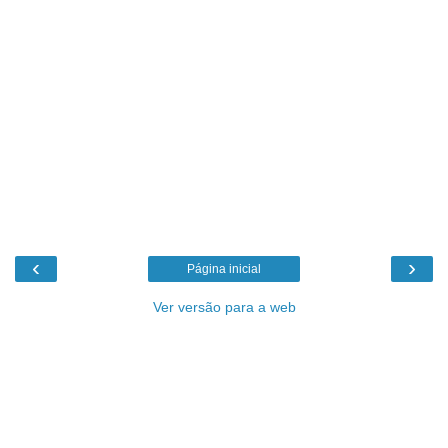
‹
›
Página inicial
Ver versão para a web