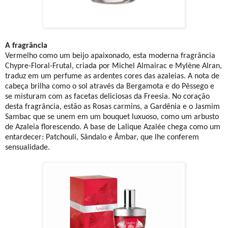
A fragrância
Vermelho como um beijo apaixonado, esta moderna fragrância
Chypre-Floral-Frutal, criada por Michel Almairac e Mylène Alran,
traduz em um perfume as ardentes cores das azaleias. A nota de
cabeça brilha como o sol através da Bergamota e do Pêssego e
se misturam com as facetas deliciosas da Freesia. No coração
desta fragrância, estão as Rosas carmins, a Gardênia e o Jasmim
Sambac que se unem em um bouquet luxuoso, como um arbusto
de Azaleia florescendo. A base de Lalique Azalée chega como um
entardecer: Patchouli, Sândalo e Âmbar, que lhe conferem
sensualidade.