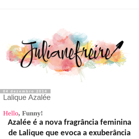
04 dezembro 2014
Lalique Azalée
Hello
,
F
unny!
Azalée é a nova fragrância feminina
de Lalique que evoca a exuberância