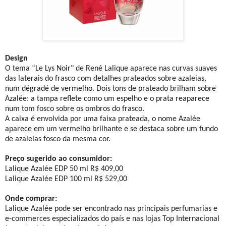
Design
O tema “Le Lys Noir" de René Lalique aparece nas curvas suaves
das laterais do frasco com detalhes prateados sobre azaleias,
num dégradé de vermelho. Dois tons de prateado brilham sobre
Azalée: a tampa reflete como um espelho e o prata reaparece
num tom fosco sobre os ombros do frasco.
A caixa é envolvida por uma faixa prateada, o nome Azalée
aparece em um vermelho brilhante e se destaca sobre um fundo
de azaleias fosco da mesma cor.
Preço sugerido ao consumidor:
Lalique Azalée EDP 50 ml R$ 409,00
Lalique Azalée EDP 100 ml R$ 529,00
Onde comprar:
Lalique Azalée pode ser encontrado nas principais perfumarias e
e-commerces especializados do país e nas lojas Top Internacional