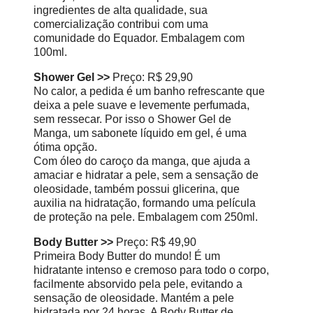
ingredientes de alta qualidade, sua
comercialização contribui com uma
comunidade do Equador. Embalagem com
100ml.
Shower Gel >>
Preço: R$ 29,90
No calor, a pedida é um banho refrescante que
deixa a pele suave e levemente perfumada,
sem ressecar. Por isso o Shower Gel de
Manga, um sabonete líquido em gel, é uma
ótima opção.
Com óleo do caroço da manga, que ajuda a
amaciar e hidratar a pele, sem a sensação de
oleosidade, também possui glicerina, que
auxilia na hidratação, formando uma película
de proteção na pele. Embalagem com 250ml.
Body Butter >>
Preço: R$ 49,90
Primeira Body Butter do mundo! É um
hidratante intenso e cremoso para todo o corpo,
facilmente absorvido pela pele, evitando a
sensação de oleosidade. Mantém a pele
hidratada por 24 horas. A Body Butter de