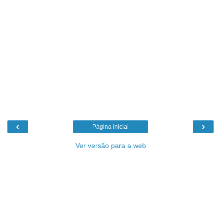
‹
›
Página inicial
Ver versão para a web