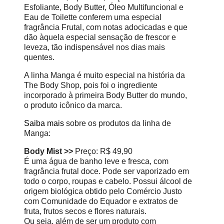
Esfoliante, Body Butter, Óleo Multifuncional e
Eau de Toilette conferem uma especial
fragrância Frutal, com notas adocicadas e que
dão àquela especial sensação de frescor e
leveza, tão indispensável nos dias mais
quentes.
A linha Manga é muito especial na história da
The Body Shop, pois foi o ingrediente
incorporado à primeira Body Butter do mundo,
o produto icônico da marca.
Saiba mais
sobre os produtos da linha de
Manga:
Body Mist >>
Preço: R$ 49,90
É uma água de banho leve e fresca, com
fragrância frutal doce. Pode ser vaporizado em
todo o corpo, roupas e cabelo. Possui álcool de
origem biológica obtido pelo Comércio Justo
com Comunidade do Equador e extratos de
fruta, frutos secos e flores naturais.
Ou seja, além de ser um produto com