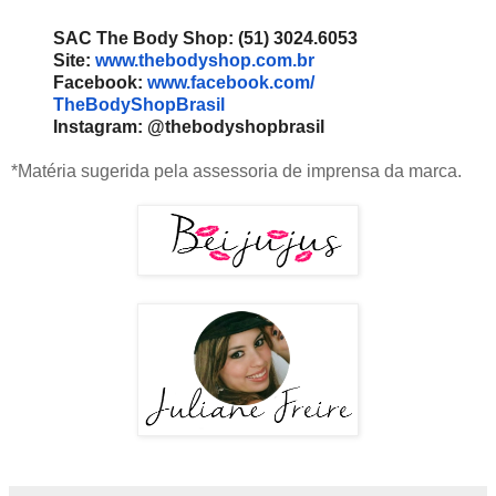
SAC The Body Shop: (51) 3024.6053
Site:
www.thebodyshop.com.br
Facebook:
www.facebook.com/
TheBodyShopBrasil
Instagram: @thebodyshopbrasil
*Matéria sugerida pela assessoria de imprensa da marca.