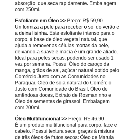
absorção, que seca rapidamente. Embalagem
com 250ml.
Esfoliante em Óleo >>
Preço: R$ 59,90
Uniformiza a pele para receber o sol do verão e
a deixa lisinha.
Este esfoliante intenso para o
corpo, à base de óleo vegetal natural, que
ajuda a remover as células mortas da pele,
deixando-a suave e macia é um grande aliado.
Ideal para peles secas, podendo ser usado 1
vez por semana. Possui Óleo do caroço da
manga, grãos de sal, açúcar natural obtido pelo
Comércio Justo com as Comunidades no
Paraguai, Óleo de soja natural do Comércio
Justo com Comunidade do Brasil, Óleo de
amêndoas doces, Extrato de Rosmaninho e
Óleo de sementes de girassol. Embalagem
com 200ml.
Óleo Multifuncional >>
Preço: R$ 46,90
É um produto multifuncional para corpo, face e
cabelo. Possui textura seca, graças à mistura
de três óleos de frutos secos: Óleo de Marula