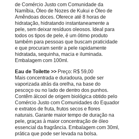
de Comércio Justo com Comunidade da
Namíbia, Óleo de Nozes de Kukui e Óleo de
Amêndoas doces. Oferece até 8 horas de
hidratação, hidratando instantaneamente a
pele, sem deixar resíduos oleosos. Ideal para
todos os tipos de pele, é um ótimo produto
também para pessoas que buscam praticidade
e que procuram sentir a pele rapidamente
hidratada, sequinha, macia e iluminada.
Embalagem com 100ml.
Eau de Toilette >>
Preço: R$ 59,00
Mais concentrada e duradoura, pode ser
vaporizada atrás da orelha, na base do
pescoço ou no lado de dentro dos punhos.
Contêm álcool de origem biológica obtido pelo
Comércio Justo com Comunidades do Equador
e extratos de fruta, frutos secos e flores
naturais. Garante maior tempo de duração na
pele, graças à maior concentração de óleo
essencial da fragrância. Embalagem com 30ml,
prática que pode ser levada na bolsa.