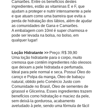
Camarões. Entre os benefícios destes
ingredientes, estão as vitaminas E e F, que
ajudam a proteger e nutrir intensamente a pele
e que atuam como uma barreira que evita a
perda de hidratação dos lábios, além de ajudar
as comunidades de Gana e Camarões.
A embalagem com 10ml é super charmosa e
pode ser levada na bolsa, no bolso, em
qualquer lugar!
Loção Hidratante >>
Preço: R$ 39,90
Uma loção hidratante para o corpo, muito
cremosa que contém ingredientes não oleosos
que deixam a pele hidratada e perfumada.
Ideal para pele normal e seca. Possui Óleo do
caroço e Polpa da manga, Óleo de babaçu
natural, obtido pelo Comércio Justo com
Comunidade no Brasil, Óleo de sementes de
girassol e Glicerina. Esses ingredientes trazem
benefícios como hidratação e maciez da pele,
sem deixá-la gordurosa, acabamento
aveludado à pele, sendo uma fórmula de fácil