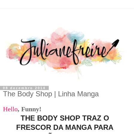
08 dezembro 2014
The Body Shop | Linha Manga
Hello
,
F
unny!
THE BODY SHOP TRAZ O
FRESCOR DA MANGA PARA