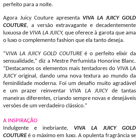
perfeito para a noite.
Agora Juicy Couture apresenta
VIVA LA JUICY GOLD
COUTURE
, a versão extravagante e decadentemente
luxuosa de
VIVA LA JUICY,
que oferece à garota que ama
o luxo o complemento fashion que ela tanto deseja.
“
VIVA LA JUICY GOLD COUTURE
é o perfeito elixir da
sensualidade,” diz a Mestre Perfumista Honorine Blanc.
“Destacamos os elementos mais tentadores do
VIVA LA
JUICY
original, dando uma nova textura ao mundo da
feminilidade moderna. Foi um desafio muito agradável
e um prazer reinventar
VIVA LA JUICY
de tantas
maneiras diferentes, criando sempre novas e desejáveis
versões de um verdadeiro clássico.”
A INSPIRAÇÃO
Indulgente e inebriante,
VIVA LA JUICY GOLD
COUTURE
é o máximo em luxo. A opulenta fragrância se