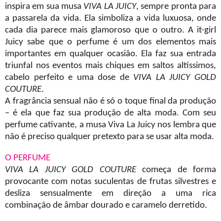
inspira em sua musa
VIVA LA JUICY
, sempre pronta para
a passarela da vida. Ela simboliza a vida luxuosa, onde
cada dia parece mais glamoroso que o outro. A it-girl
Juicy sabe que o perfume é um dos elementos mais
importantes em qualquer ocasião. Ela faz sua entrada
triunfal nos eventos mais chiques em saltos altíssimos,
cabelo perfeito e uma dose de
VIVA LA JUICY GOLD
COUTURE
.
A fragrância sensual não é só o toque final da produção
– é ela que faz sua produção de alta moda. Com seu
perfume cativante, a musa Viva La Juicy nos lembra que
não é preciso qualquer pretexto para se usar alta moda.
O PERFUME
VIVA LA JUICY GOLD COUTURE
começa de forma
provocante com notas suculentas de frutas silvestres e
desliza sensualmente em direção a uma rica
combinação de âmbar dourado e caramelo derretido.