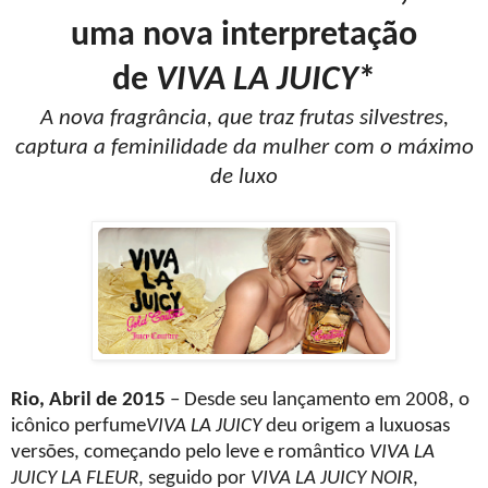
uma nova interpretação
de
VIVA LA JUICY
*
A nova fragrância, que traz frutas silvestres,
captura a feminilidade da mulher com o máximo
de luxo
Rio, Abril de 2015
– Desde seu lançamento em 2008, o
icônico perfume
VIVA LA JUICY
deu origem a luxuosas
versões, começando pelo leve e romântico
VIVA LA
JUICY LA FLEUR
, seguido por
VIVA LA JUICY NOIR
,