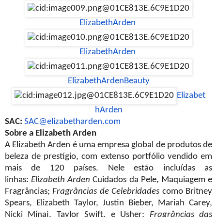
ElizabethArden
ElizabethArden
ElizabethArdenBeauty
Elizabet
hArden
SAC:
SAC@elizabetharden.com
Sobre a Elizabeth Arden
A Elizabeth Arden é uma empresa global de produtos de
beleza de prestígio, com extenso portfólio vendido em
mais de 120 países. Nele estão incluídas as
linhas:
Elizabeth Arden
Cuidados da Pele, Maquiagem e
Fragrâncias;
Fragrâncias de Celebridades
como Britney
Spears, Elizabeth Taylor, Justin Bieber, Mariah Carey,
Nicki Minaj, Taylor Swift, e Usher;
Fragrâncias das