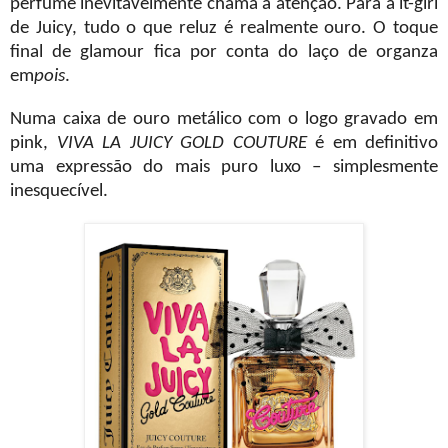
perfume inevitavelmente chama a atenção. Para a it-girl
de Juicy, tudo o que reluz é realmente ouro. O toque
final de glamour fica por conta do laço de organza
em
pois
.
Numa caixa de ouro metálico com o logo gravado em
pink,
VIVA LA JUICY GOLD COUTURE
é em definitivo
uma expressão do mais puro luxo – simplesmente
inesquecível.