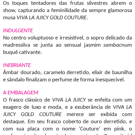
Os toques tentadores das frutas silvestres abrem o
show, capturando a feminilidade da sempre glamorosa
musa
VIVA LA JUICY GOLD COUTURE
.
INDULGENTE
No centro voluptuoso e irresistível, o sopro delicado da
madressilva se junta ao sensual jasmim
sambac
num
buquê cativante.
INEBRIANTE
Âmbar dourado, caramelo derretido, elixir de baunilha
e sândalo finalizam o perfume de forma inesquecível.
A EMBALAGEM
O frasco clássico de
VIVA LA JUICY
se enfeita com um
exagero de luxo e moda, e a exuberância de
VIVA LA
JUICY GOLD COUTURE
merece ser exibida com
destaque. Em seu frasco coberto de ouro derretido, e
com sua placa com o nome ‘Couture’ em pink, o