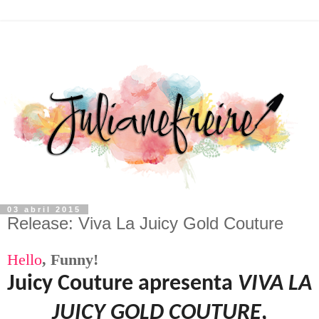
03 abril 2015
Release: Viva La Juicy Gold Couture
Hello
,
F
unny!
Juicy Couture apresenta
VIVA LA
JUICY GOLD
COUTURE
,