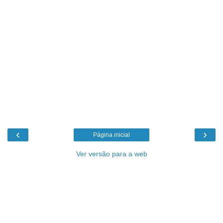
‹
›
Página inicial
Ver versão para a web