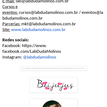
E-mail:
lab@labdudamolinos.com.br
Cursos e
eventos:
cursos@labdudamolinos.com.br
/
eventos@la
bdudamolinos.com.br
Parcerias:
mkt@labdudamolinos.com.br
Site:
www.labdudamolinos.com.br
Redes sociais:
Facebook:
https://www.
facebook.com/LabDudaMolinos
Instagram:
@labdudamolinos