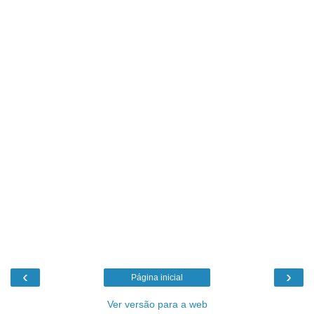
‹
›
Página inicial
Ver versão para a web