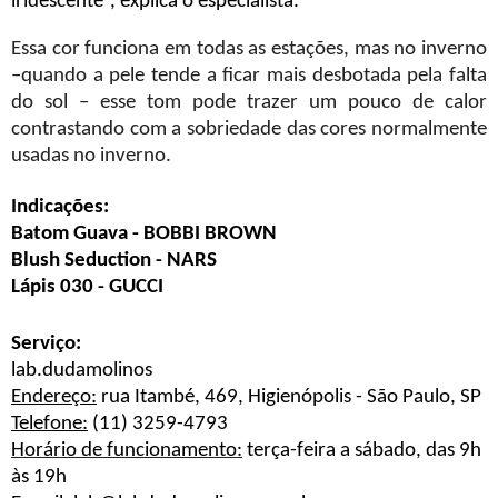
iridescente”, explica o especialista.
Essa cor funciona em todas as estações, mas no inverno
–quando a pele tende a ficar mais desbotada pela falta
do sol – esse tom pode trazer um pouco de calor
contrastando com a sobriedade das cores normalmente
usadas no inverno.
Indicações:
Batom Guava - BOBBI BROWN
Blush Seduction - NARS
Lápis 030 - GUCCI
Serviço:
lab.dudamolinos
Endereço:
rua Itambé, 469, Higienópolis - São Paulo, SP
Telefone:
(11) 3259-4793
Horário de funcionamento:
terça-feira a sábado, das 9h
às 19h