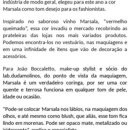
indústria de modo geral, elegeu para este ano a cor
Marsala como tom desejo para os fashionistas.
Inspirado no saboroso vinho Marsala, “vermelho
queimado”, essa cor invadiu o mercado recobrindo as
prateleiras das lojas nos mais variados produtos.
Podemos encontra-los no vestuário, nas maquiagens e
em uma infinidade de itens que vão de decoração a
acessórios.
Para João Boccaletto, make
-up stylist e sócio do
lab.dudamolinos, do ponto de vista da maquiagem,
Marsala é um verdadeiro coringa, por ser uma cor
quente e terrosa funciona em qualquer tom de pele,
idade ou ocasião.
“Pode-se colocar Marsala nos lábios, na maquiagem dos
olhos, e até mesmo como blush, que aliás, esse tom fica
lindo em morenas. Pode ser opaco mate, metalizado ou