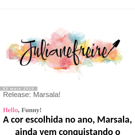
03 maio 2015
Release: Marsala!
Hello
,
F
unny!
A cor escolhida no ano, Marsala,
ainda vem conquistando o