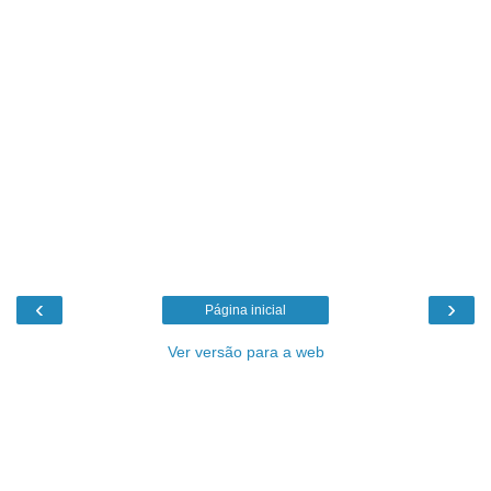
‹
›
Página inicial
Ver versão para a web