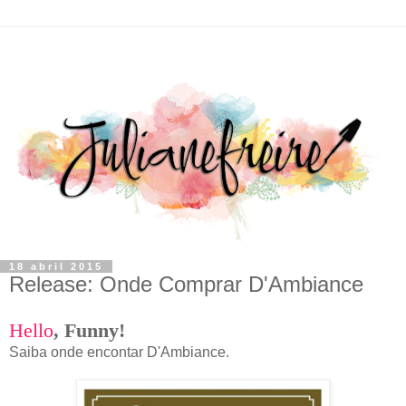
18 abril 2015
Release: Onde Comprar D'Ambiance
Hello
,
F
unny!
Saiba onde encontar D'Ambiance.