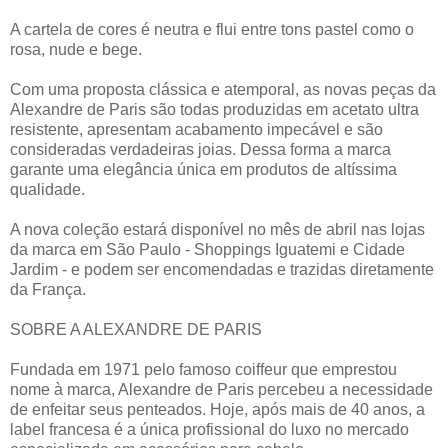
A cartela de cores é neutra e flui entre tons pastel como o
rosa, nude e bege.
Com uma proposta clássica e atemporal, as novas peças da
Alexandre de Paris são todas produzidas em acetato ultra
resistente, apresentam acabamento impecável e são
consideradas verdadeiras joias. Dessa forma a marca
garante uma elegância única em produtos de altíssima
qualidade.
A nova coleção estará disponível no mês de abril nas lojas
da marca em São Paulo - Shoppings Iguatemi e Cidade
Jardim - e podem ser encomendadas e trazidas diretamente
da França.
SOBRE A ALEXANDRE DE PARIS
Fundada em 1971 pelo famoso coiffeur que emprestou
nome à marca, Alexandre de Paris percebeu a necessidade
de enfeitar seus penteados. Hoje, após mais de 40 anos, a
label francesa é a única profissional do luxo no mercado