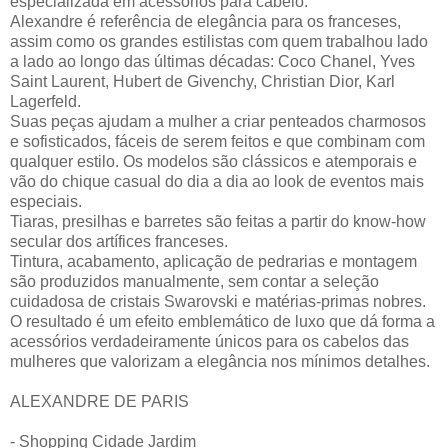
especializada em acessórios para cabelo.
Alexandre é referência de elegância para os franceses,
assim como os grandes estilistas com quem trabalhou lado
a lado ao longo das últimas décadas: Coco Chanel, Yves
Saint Laurent, Hubert de Givenchy, Christian Dior, Karl
Lagerfeld.
Suas peças ajudam a mulher a criar penteados charmosos
e sofisticados, fáceis de serem feitos e que combinam com
qualquer estilo. Os modelos são clássicos e atemporais e
vão do chique casual do dia a dia ao look de eventos mais
especiais.
Tiaras, presilhas e barretes são feitas a partir do know-how
secular dos artífices franceses.
Tintura, acabamento, aplicação de pedrarias e montagem
são produzidos manualmente, sem contar a seleção
cuidadosa de cristais Swarovski e matérias-primas nobres.
O resultado é um efeito emblemático de luxo que dá forma a
acessórios verdadeiramente únicos para os cabelos das
mulheres que valorizam a elegância nos mínimos detalhes.
ALEXANDRE DE PARIS
- Shopping Cidade Jardim