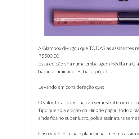
A Glambox divulgou que TODAS as assinantes re
R$500,00!
Essa edição virá numa embalagem inédita na Gla
batons, iluminadores, base, pó, etc...
Levando em consideração que:
O valor total da assinatura semestral (com descon
Tipo que só a edição da Hinode pagou todo o pl
ainda fica no super lucro, pois a assinatura se
Caso você escolha o plano anual, mesmo assim vo