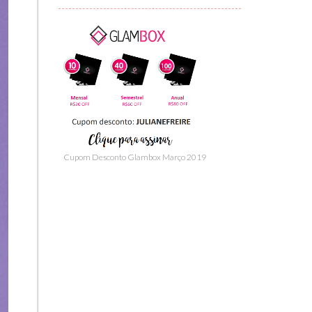
Cupom Desconto Glambox Março 2019