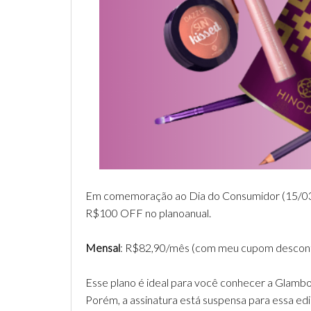
Em comemoração ao Dia do Consumidor (15/03) 
R$100 OFF no planoanual.
Mensal
: R$82,90/mês (com meu cupom descont
Esse plano é ideal para você conhecer a Glambo
Porém, a assinatura está suspensa para essa edi