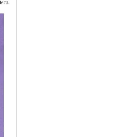
leza.