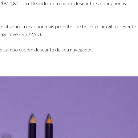
R$814,80... Já utilizando meu cupom desconto, sai por apenas
ints para trocar por mais produtos de beleza e um gift (presente 
axi Love - R$22,90).
 no campo cupom desconto do seu navegador).