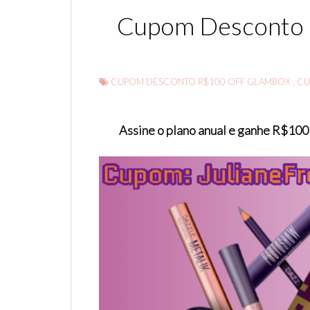
Cupom Desconto 
CUPOM DESCONTO R$100 OFF GLAMBOX
,
CU
Assine o plano anual e ganhe R$100 