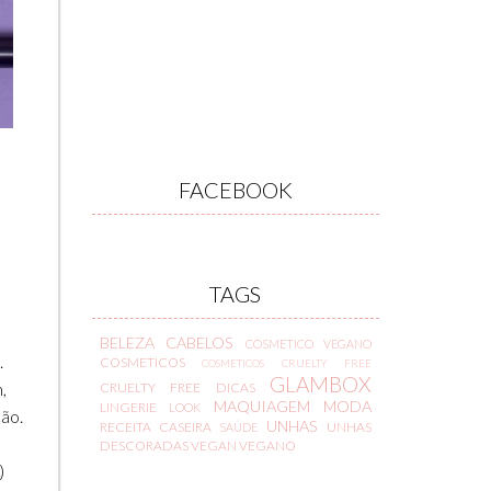
FACEBOOK
TAGS
BELEZA
CABELOS
COSMETICO VEGANO
.
COSMETICOS
COSMETICOS CRUELTY FREE
GLAMBOX
,
CRUELTY FREE
DICAS
MAQUIAGEM
MODA
LINGERIE
LOOK
ção.
UNHAS
RECEITA CASEIRA
UNHAS
SAÚDE
DESCORADAS
VEGAN
VEGANO
)