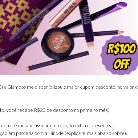
a Glambox me disponibilizou o maior cupom desconto, no valor 
o, você recebe R$20 de desconto no primeiro mês).
x ou até mesmo assinar uma edição extra e presentear.
ção em parceria com a Hinode (explicarei mais abaixo sobre).