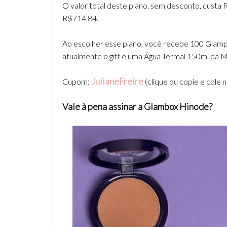
O valor total deste plano, sem desconto, custa 
R$714,84.
Ao escolher esse plano, você recebe 100 Glampo
atualmente o gift é uma Água Termal 150ml da M
Juli
aneFreir
e
Cupom:
(clique ou copie e cole
Vale à pena assinar a Glambox Hinode?