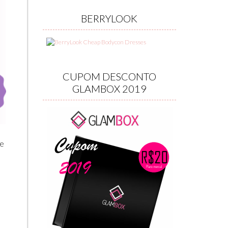
BERRYLOOK
CUPOM DESCONTO
GLAMBOX 2019
de