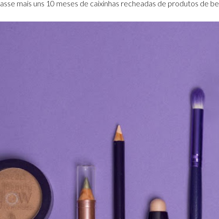
nhasse mais uns 10 meses de caixinhas recheadas de produtos de be