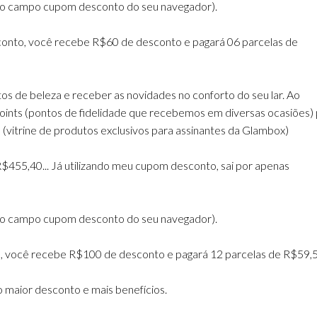
 no campo cupom desconto do seu navegador).
nto, você recebe R$60 de desconto e pagará 06 parcelas de
s de beleza e receber as novidades no conforto do seu lar. Ao
oints (pontos de fidelidade que recebemos em diversas ocasiões)
 (vitrine de produtos exclusivos para assinantes da Glambox)
R$455,40... Já utilizando meu cupom desconto, sai por apenas
 no campo cupom desconto do seu navegador).
 você recebe R$100 de desconto e pagará 12 parcelas de R$59,5
o maior desconto e mais benefícios.