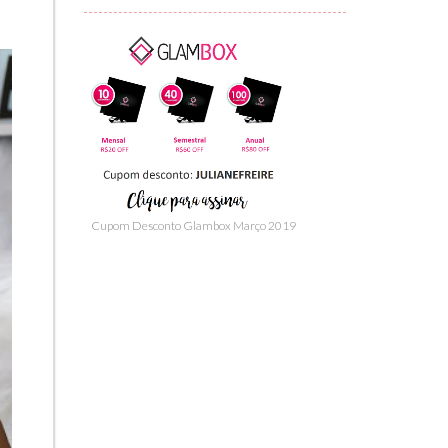
Cupom Desconto Glambox Março 2019