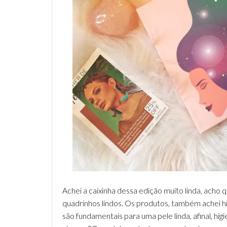
Achei a caixinha dessa edição muito linda, acho 
quadrinhos lindos. Os produtos, também achei hip
são fundamentais para uma pele linda, afinal, hi