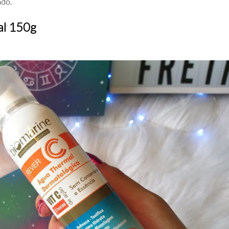
ado.
al 150g