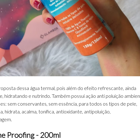
roposta dessa água termal, pois além do efeito refrescante, ainda
, hidratando e nutrindo. Também possui ação anti poluição ambient
s: sem conservantes, sem essência, para todos os tipos de pele,
hidrata, acalma, tonifica, antioxidante, antipoluição,
iagem.
e Proofing - 200ml