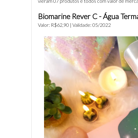
vieram 07 produtos e todos com valor de merc
Biomarine Rever C - Água Term
Valor: R$62,90 | Validade: 05/2022