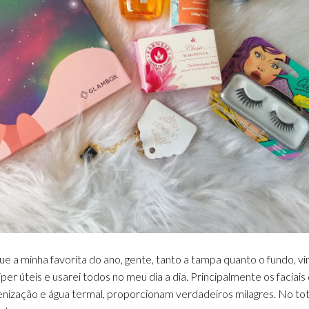
que a minha favorita do ano, gente, tanto a tampa quanto o fundo, v
er úteis e usarei todos no meu dia a dia. Principalmente os faciais
gienização e água termal, proporcionam verdadeiros milagres. No tot