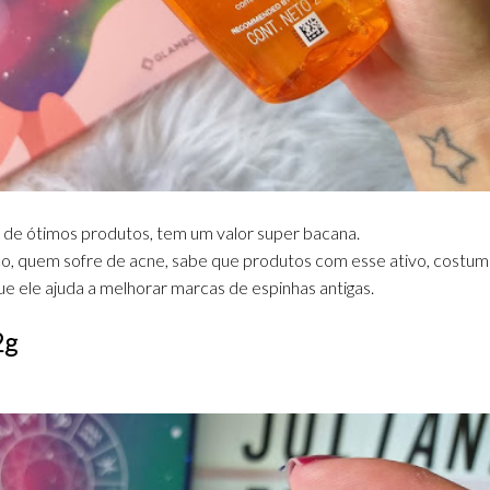
de ótimos produtos, tem um valor super bacana.
ílico, quem sofre de acne, sabe que produtos com esse ativo, cost
ue ele ajuda a melhorar marcas de espinhas antigas.
2g