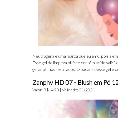
Neutrogena é uma marca que eu amo, pois além 
Esse gel de limpeza oil free contém ácido salic
gerar ótimos resultados. O bacana desse gel é q
Zanphy HD 07 - Blush em Pó 1
Valor: R$14,90 | Validade: 01/2021