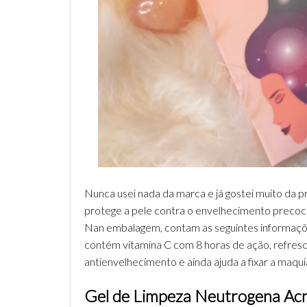
Nunca usei nada da marca e já gostei muito da p
protege a pele contra o envelhecimento precoce
Nan embalagem, contam as seguintes informaçõe
contém vitamina C com 8 horas de ação, refresca, 
antienvelhecimento e ainda ajuda a fixar a maqu
Gel de Limpeza Neutrogena Acn