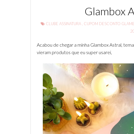
Glambox A
CLUBE ASSINATURA
,
CUPOM DESCONTO GLAM
2
Acabou de chegar a minha Glambox Astral, tema 
vieram produtos que eu super usarei,