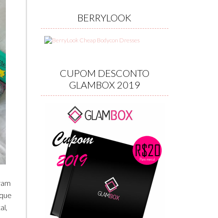
BERRYLOOK
CUPOM DESCONTO
GLAMBOX 2019
iram
 que
al,