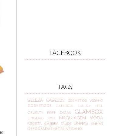
FACEBOOK
TAGS
BELEZA
CABELOS
COSMETICO VEGANO
COSMETICOS
COSMETICOS CRUELTY FREE
GLAMBOX
CRUELTY FREE
DICAS
MAQUIAGEM
MODA
LINGERIE
LOOK
UNHAS
RECEITA CASEIRA
UNHAS
SAÚDE
DESCORADAS
VEGAN
VEGANO
ma