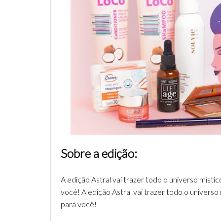
Sobre a edição:
A edição Astral vai trazer todo o universo míst
você! A edição Astral vai trazer todo o univers
para você!