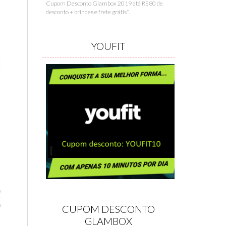
Cupom Desconto Glambox 2019 até R$80 de
desconto + brindes e frete grátis*.
YOUFIT
CUPOM DESCONTO
GLAMBOX