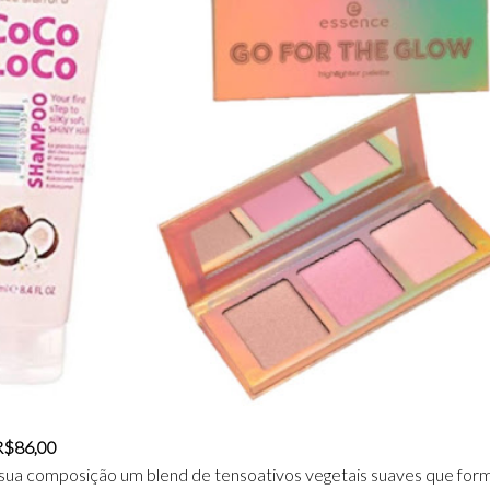
 R$86,00
m sua composição um blend de tensoativos vegetais suaves que for