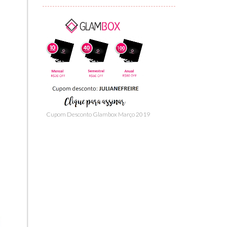
Cupom Desconto Glambox Março 2019