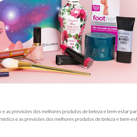
ico e as previsões dos melhores produtos de beleza e bem-estar pa
o místico e as previsões dos melhores produtos de beleza e bem-es