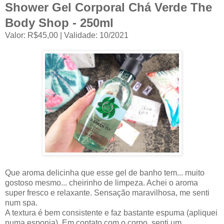
Shower Gel Corporal Chá Verde The
Body Shop - 250ml
Valor: R$45,00 | Validade: 10/2021
Que aroma delicinha que esse gel de banho tem... muito
gostoso mesmo... cheirinho de limpeza. Achei o aroma
super fresco e relaxante. Sensação maravilhosa, me senti
num spa.
A textura é bem consistente e faz bastante espuma (apliquei
numa esponja). Em contato com o corpo, senti um