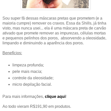
Sou super fã dessas máscaras pretas que prometem (e a
maioria cumpre) remover os cravos. Essa da Shills, já tinha
visto, mas nunca usei... ela é uma máscara preta de carvão
ativado que promete remover as impurezas, células mortas
e pequenos pelinhos dos poros, absorvendo a oleosidade,
limpando e diminuindo a aparência dos poros.
Benefícios:
limpeza profunda;
pele mais macia;
controle da oleosidade;
micro depilação facial.
Para mais informações,
clique aqui
!
Ao todo vieram R$191,90 em produtos.