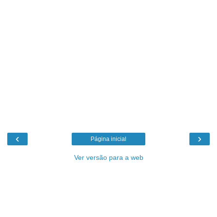
‹
›
Página inicial
Ver versão para a web