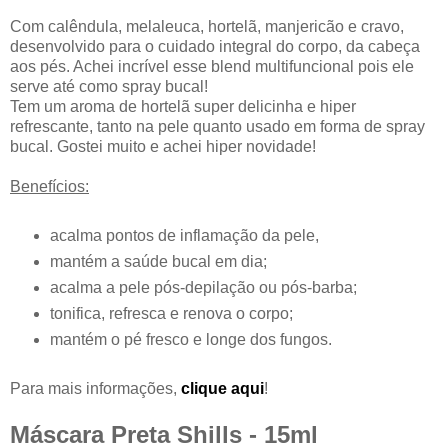
Com calêndula, melaleuca, hortelã, manjericão e cravo,
desenvolvido para o cuidado integral do corpo, da cabeça
aos pés. Achei incrível esse blend multifuncional pois ele
serve até como spray bucal!
Tem um aroma de hortelã super delicinha e hiper
refrescante, tanto na pele quanto usado em forma de spray
bucal. Gostei muito e achei hiper novidade!
Benefícios:
acalma pontos de inflamação da pele,
mantém a saúde bucal em dia;
acalma a pele pós-depilação ou pós-barba;
tonifica, refresca e renova o corpo;
mantém o pé fresco e longe dos fungos.
Para mais informações,
clique aqui
!
Máscara Preta Shills - 15ml