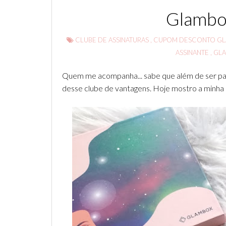
Glambox
CLUBE DE ASSINATURAS
,
CUPOM DESCONTO G
ASSINANTE
,
GL
Quem me acompanha... sabe que além de ser par
desse clube de vantagens. Hoje mostro a minha G