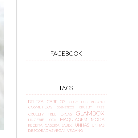
FACEBOOK
TAGS
BELEZA
CABELOS
COSMETICO VEGANO
COSMETICOS
COSMETICOS CRUELTY FREE
GLAMBOX
CRUELTY FREE
DICAS
MAQUIAGEM
MODA
LINGERIE
LOOK
UNHAS
RECEITA CASEIRA
UNHAS
SAÚDE
DESCORADAS
VEGAN
VEGANO