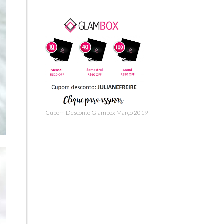
Cupom Desconto Glambox Março 2019